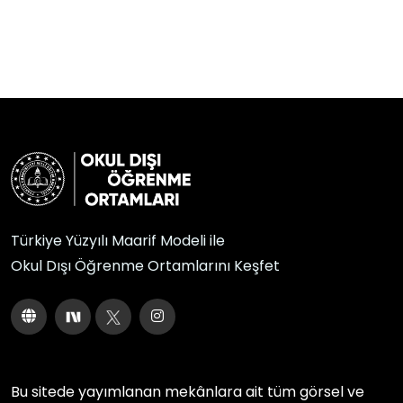
Türkiye Yüzyılı Maarif Modeli ile
Okul Dışı Öğrenme Ortamlarını Keşfet
Bu sitede yayımlanan mekânlara ait tüm görsel ve