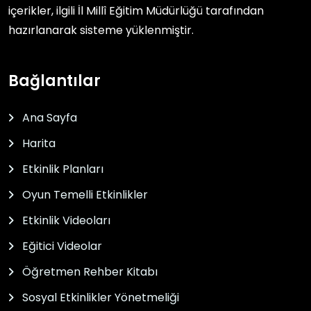
içerikler, ilgili
İl Millî Eğitim Müdürlüğü
tarafından
hazırlanarak sisteme yüklenmiştir.
Bağlantılar
Ana Sayfa
Harita
Etkinlik Planları
Oyun Temelli Etkinlikler
Etkinlik Videoları
Eğitici Videolar
Öğretmen Rehber Kitabı
Sosyal Etkinlikler Yönetmeliği