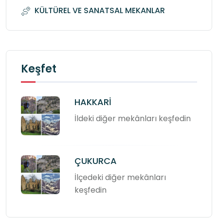
KÜLTÜREL VE SANATSAL MEKANLAR
Keşfet
HAKKARİ
İldeki diğer mekânları keşfedin
ÇUKURCA
İlçedeki diğer mekânları
keşfedin