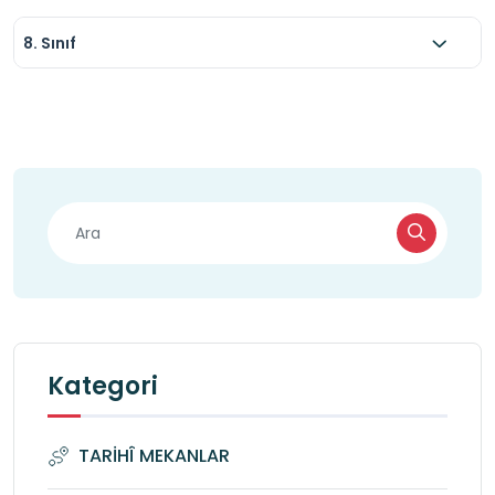
8. Sınıf
Kategori
TARİHÎ MEKANLAR