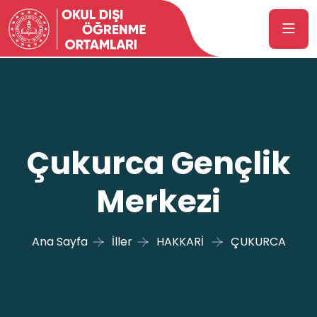
Çukurca Gençlik
Merkezi
Ana Sayfa
İller
HAKKARİ
ÇUKURCA