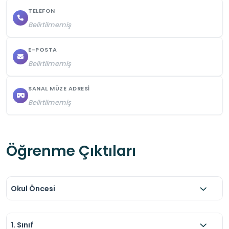
TELEFON
Belirtilmemiş
E-POSTA
Belirtilmemiş
SANAL MÜZE ADRESI
Belirtilmemiş
Öğrenme Çıktıları
Okul Öncesi
1. Sınıf