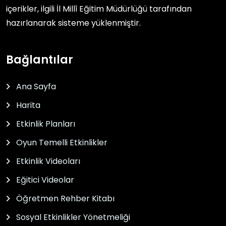
içerikler, ilgili
İl Millî Eğitim Müdürlüğü
tarafından
hazırlanarak sisteme yüklenmiştir.
Bağlantılar
Ana Sayfa
Harita
Etkinlik Planları
Oyun Temelli Etkinlikler
Etkinlik Videoları
Eğitici Videolar
Öğretmen Rehber Kitabı
Sosyal Etkinlikler Yönetmeliği