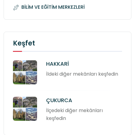
BİLİM VE EĞİTİM MERKEZLERİ
Keşfet
HAKKARİ
İldeki diğer mekânları keşfedin
ÇUKURCA
İlçedeki diğer mekânları
keşfedin