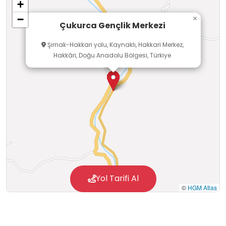
+
−
×
Çukurca Gençlik Merkezi
Şırnak-Hakkari yolu, Kaynaklı, Hakkari Merkez,
Hakkâri, Doğu Anadolu Bölgesi, Türkiye
Yol Tarifi Al
©
HGM Atlas