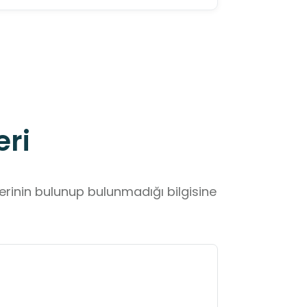
eri
lerinin bulunup bulunmadığı bilgisine