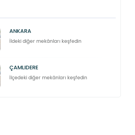
ANKARA
İldeki diğer mekânları keşfedin
ÇAMLIDERE
İlçedeki diğer mekânları keşfedin