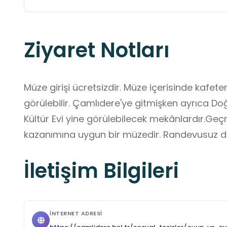
Ziyaret Notları
Müze girişi ücretsizdir. Müze içerisinde kafete
görülebilir. Çamlıdere'ye gitmişken ayrıca D
Kültür Evi yine görülebilecek mekânlardır.G
kazanımına uygun bir müzedir. Randevusuz da 
İletişim Bilgileri
İNTERNET ADRESI