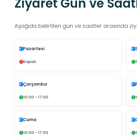
Ziyaret Gün ve Saatl
Aşağıda belirtilen gün ve saatler arasında ziya
Pazartesi
Kapalı
Çarşamba
10:00 - 17:00
Cuma
10:00 - 17:00