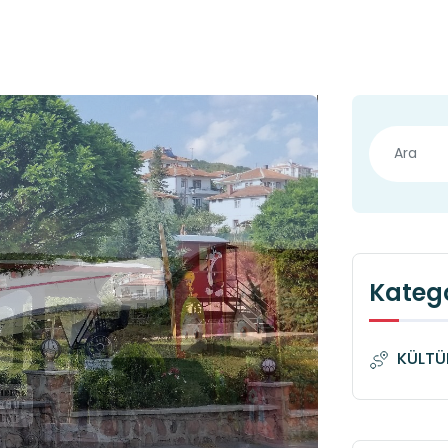
Katego
KÜLTÜ