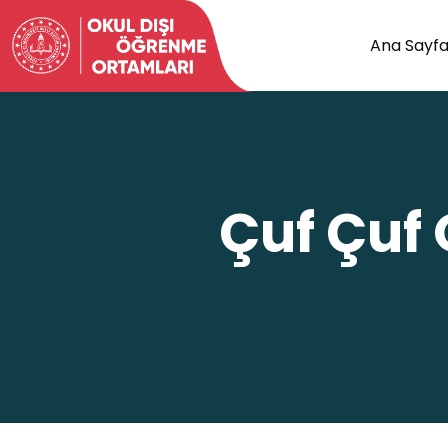
Ana Sayf
Çuf Çuf