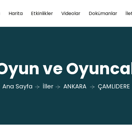
a
Harita
Etkinlikler
Videolar
Dokümanlar
İle
 Oyun ve Oyunca
Ana Sayfa
İller
ANKARA
ÇAMLIDERE