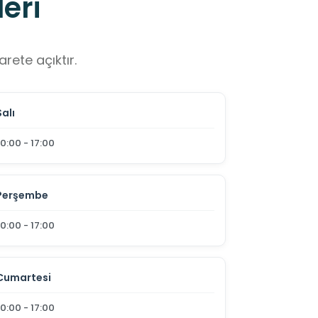
eri
rete açıktır.
Salı
10:00 - 17:00
Perşembe
10:00 - 17:00
Cumartesi
10:00 - 17:00