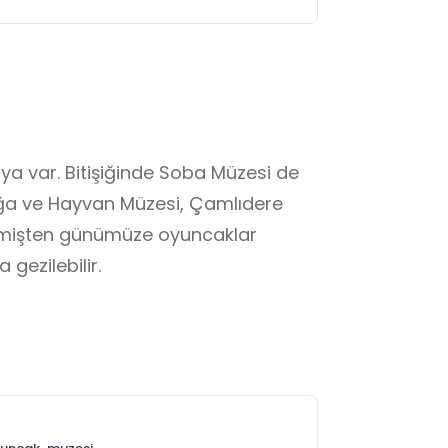
rya var. Bitişiğinde Soba Müzesi de 
oğa ve Hayvan Müzesi, Çamlıdere 
eçmişten günümüze oyuncaklar 
gezilebilir.