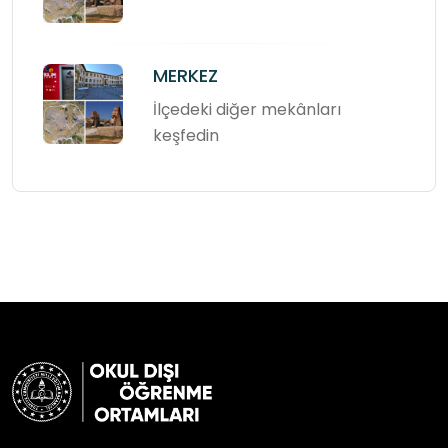
MERKEZ
İlçedeki diğer mekânları
keşfedin