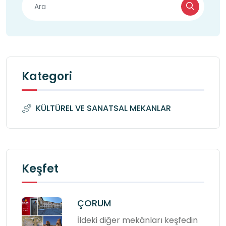
Kategori
KÜLTÜREL VE SANATSAL MEKANLAR
Keşfet
ÇORUM
İldeki diğer mekânları keşfedin