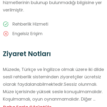
hizmetlerinin bulunup bulunmadığı bilgisine yer
verilmiştir.
Rehberlik Hizmeti
Engelsiz Erişim
Ziyaret Notları
Müzede, Türkçe ve İngilizce olmak üzere iki dilde 
sesli rehberlik sisteminden ziyaretçiler ücretsiz 
olarak faydalanabilmektedir.Sessiz olunmalı. 
Müze içerisinde yüksek sesle konuşulmamalıdır.

Koşulmamalı, oyun oynanmamalıdır. Diğer 
ziyaretçilerin hakkına saygı gösterilmelidir.
