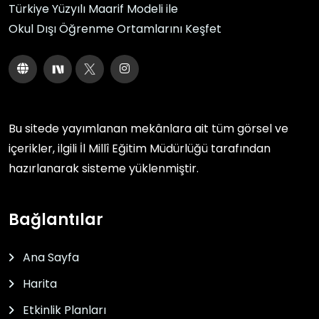
Türkiye Yüzyılı Maarif Modeli ile
Okul Dışı Öğrenme Ortamlarını Keşfet
Bu sitede yayımlanan mekânlara ait tüm görsel ve
içerikler, ilgili
İl Millî Eğitim Müdürlüğü
tarafından
hazırlanarak sisteme yüklenmiştir.
Bağlantılar
Ana Sayfa
Harita
Etkinlik Planları