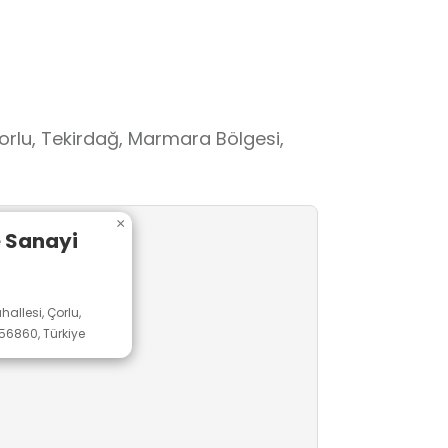
orlu, Tekirdağ, Marmara Bölgesi,
×
e Sanayi
allesi, Çorlu,
56860, Türkiye