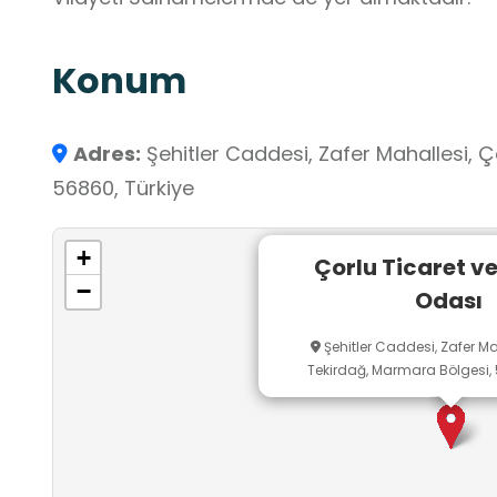
Konum
Adres:
Şehitler Caddesi, Zafer Mahallesi, Ç
56860, Türkiye
+
Çorlu Ticaret v
−
Odası
Şehitler Caddesi, Zafer Mah
Tekirdağ, Marmara Bölgesi, 