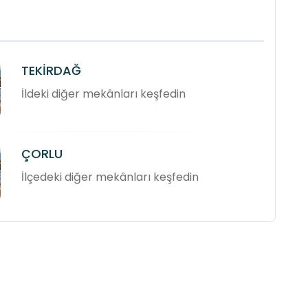
TEKİRDAĞ
İldeki diğer mekânları keşfedin
ÇORLU
İlçedeki diğer mekânları keşfedin