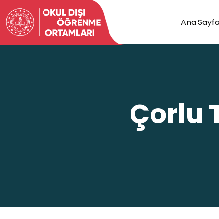
Ana Sayf
Çorlu 