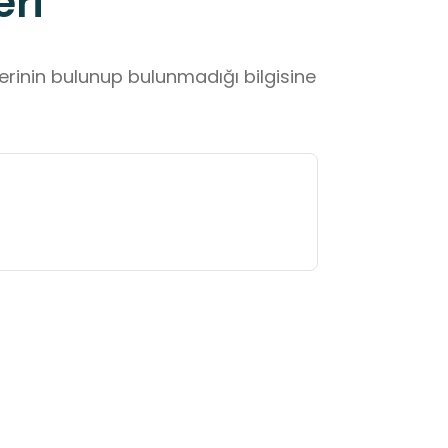
eri
lerinin bulunup bulunmadığı bilgisine