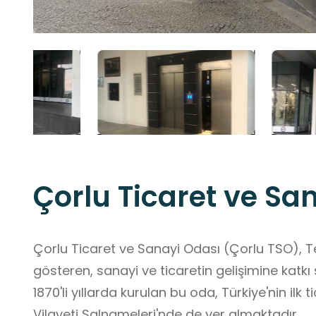
Çorlu Ticaret ve Sa
Çorlu Ticaret ve Sanayi Odası (Çorlu TSO), Tek
gösteren, sanayi ve ticaretin gelişimine katkı
1870'li yıllarda kurulan bu oda, Türkiye'nin ilk 
Vilayeti Salnameleri'nde de yer almaktadır.