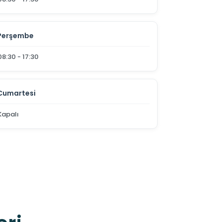
Perşembe
08:30 - 17:30
Cumartesi
Kapalı