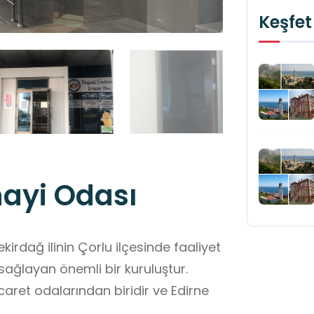
Keşfet
nayi Odası
irdağ ilinin Çorlu ilçesinde faaliyet
 sağlayan önemli bir kuruluştur.
ticaret odalarından biridir ve Edirne