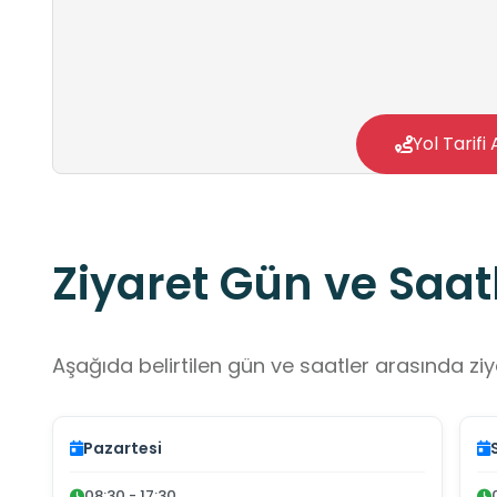
Yol Tarifi 
Ziyaret Gün ve Saatl
Aşağıda belirtilen gün ve saatler arasında ziya
Pazartesi
08:30 - 17:30