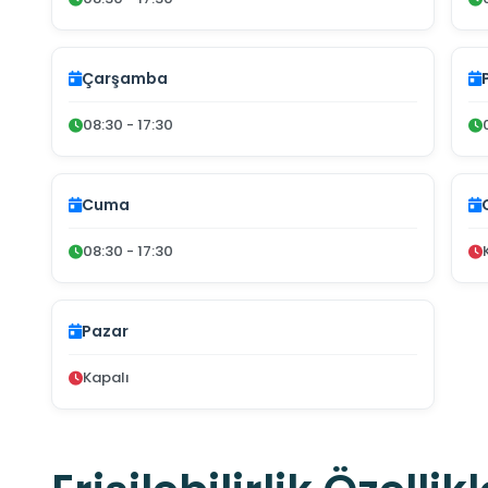
Çarşamba
08:30 - 17:30
Cuma
08:30 - 17:30
Pazar
Kapalı