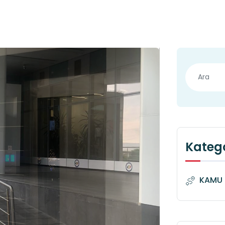
Katego
KAMU 