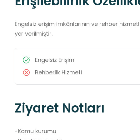
Erişilebilirlik Özellikl
Engelsiz erişim imkânlarının ve rehber hizmet
yer verilmiştir.
Engelsiz Erişim
Rehberlik Hizmeti
Ziyaret Notları
-Kamu kurumu
