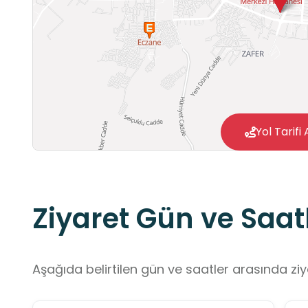
Yol Tarifi 
Ziyaret Gün ve Saatl
Aşağıda belirtilen gün ve saatler arasında ziya