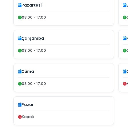
Pazartesi
08:00 - 17:00
Çarşamba
08:00 - 17:00
Cuma
08:00 - 17:00
Pazar
Kapalı