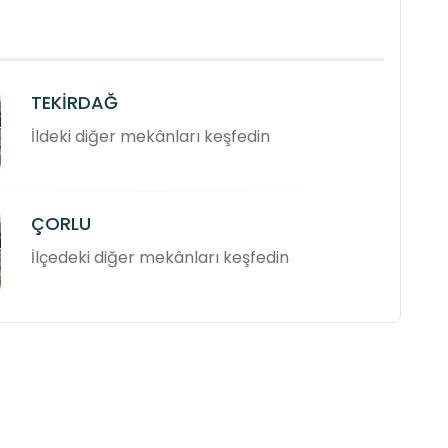
TEKİRDAĞ
İldeki diğer mekânları keşfedin
ÇORLU
İlçedeki diğer mekânları keşfedin