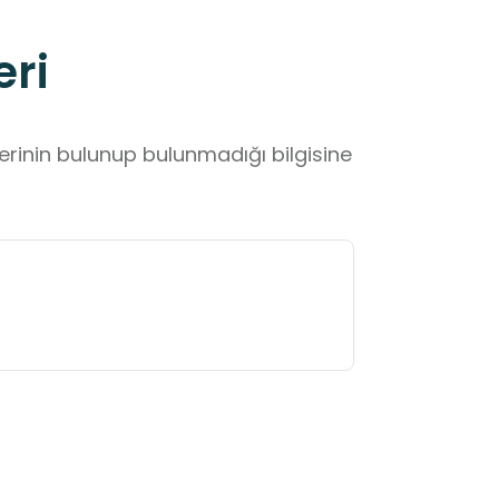
eri
lerinin bulunup bulunmadığı bilgisine