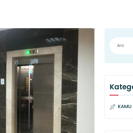
Katego
KAMU 