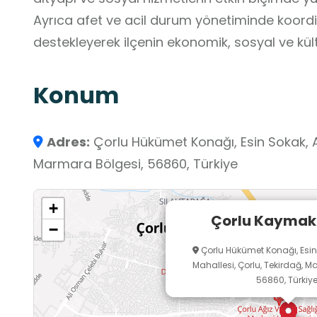
Ayrıca afet ve acil durum yönetiminde koordin
destekleyerek ilçenin ekonomik, sosyal ve kült
Konum
Adres:
Çorlu Hükümet Konağı, Esin Sokak, A
Marmara Bölgesi, 56860, Türkiye
+
Çorlu Kaymak
−
Çorlu Hükümet Konağı, Esin
Mahallesi, Çorlu, Tekirdağ, M
56860, Türkiy