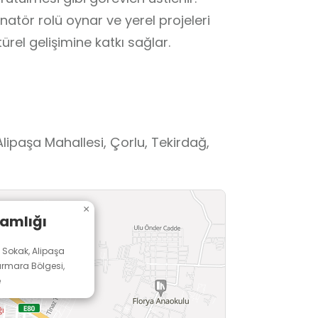
atör rolü oynar ve yerel projeleri
ürel gelişimine katkı sağlar.
lipaşa Mahallesi, Çorlu, Tekirdağ,
×
amlığı
 Sokak, Alipaşa
armara Bölgesi,
e