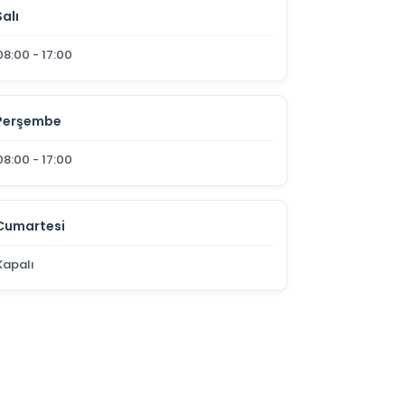
Salı
08:00 - 17:00
Perşembe
08:00 - 17:00
Cumartesi
Kapalı