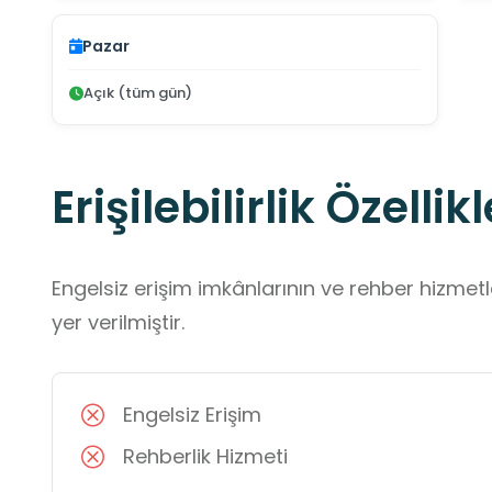
Pazar
Açık (tüm gün)
Erişilebilirlik Özellikl
Engelsiz erişim imkânlarının ve rehber hizmet
yer verilmiştir.
Engelsiz Erişim
Rehberlik Hizmeti