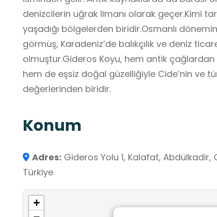
denizcilerin uğrak limanı olarak geçer.Kimi ta
yaşadığı bölgelerden biridir.Osmanlı dönemin
görmüş, Karadeniz’de balıkçılık ve deniz ticare
olmuştur.Gideros Koyu, hem antik çağlardan g
hem de eşsiz doğal güzelliğiyle Cide’nin ve t
değerlerinden biridir.
Konum
Adres:
Gideros Yolu 1, Kalafat, Abdülkadir,
Türkiye
+