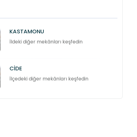
KASTAMONU
İldeki diğer mekânları keşfedin
CİDE
İlçedeki diğer mekânları keşfedin