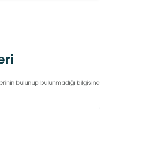
eri
lerinin bulunup bulunmadığı bilgisine