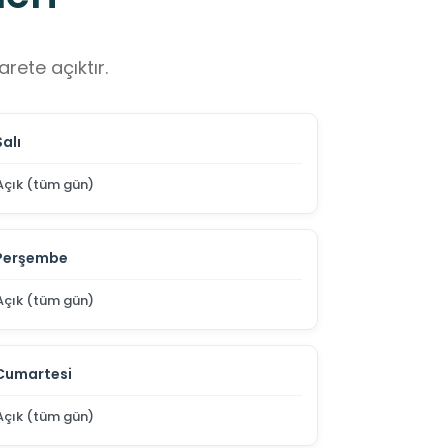
rete açıktır.
Salı
Açık (tüm gün)
Perşembe
Açık (tüm gün)
Cumartesi
Açık (tüm gün)