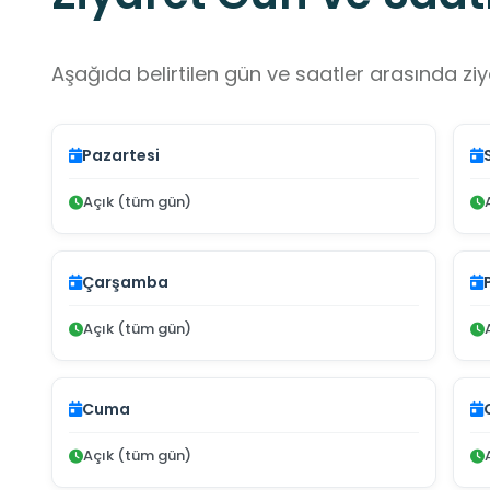
Aşağıda belirtilen gün ve saatler arasında ziya
Pazartesi
Açık (tüm gün)
Çarşamba
Açık (tüm gün)
Cuma
Açık (tüm gün)