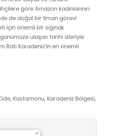
rihçilere göre Amazon kadınlarının
de de doğal bir liman görevi
ti için önemli bir sığınak
ünümüze ulaşan tarihi izleriyle
üm Batı Karadeniz’in en önemli
 Cide, Kastamonu, Karadeniz Bölgesi,
×