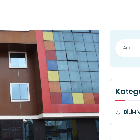
Katego
BİLİM 