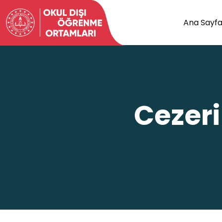
Ana Sayf
Cezeri