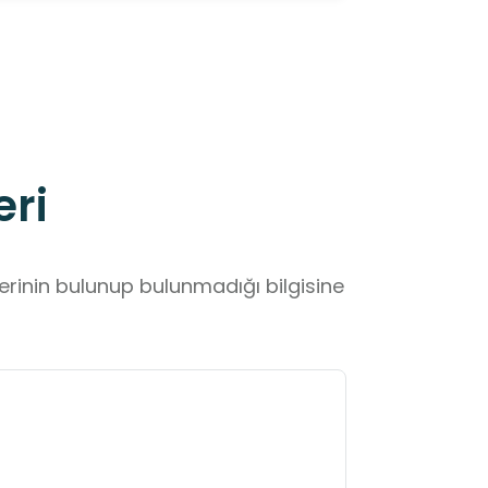
eri
lerinin bulunup bulunmadığı bilgisine