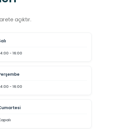
rete açıktır.
Salı
14:00 - 16:00
Perşembe
14:00 - 16:00
Cumartesi
Kapalı