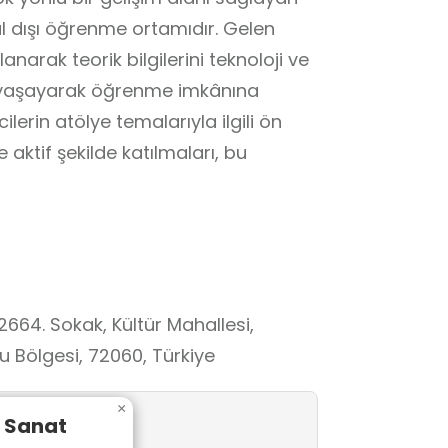
l dışı öğrenme ortamıdır. Gelen
narak teorik bilgilerini teknoloji ve
 yaşayarak öğrenme imkânına
erin atölye temalarıyla ilgili ön
aktif şekilde katılmaları, bu
2664. Sokak, Kültür Mahallesi,
Bölgesi, 72060, Türkiye
×
e Sanat