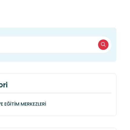
ri
VE EĞİTİM MERKEZLERİ