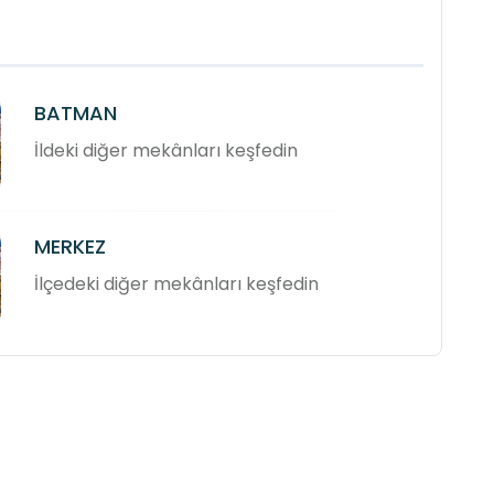
BATMAN
İldeki diğer mekânları keşfedin
MERKEZ
İlçedeki diğer mekânları keşfedin