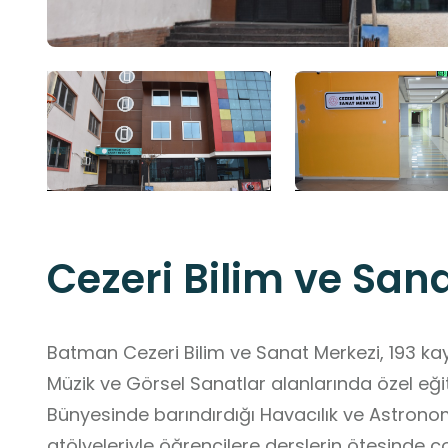
Cezeri Bilim ve San
Batman Cezeri Bilim ve Sanat Merkezi, 193 kay
Müzik ve Görsel Sanatlar alanlarında özel eği
Bünyesinde barındırdığı Havacılık ve Astrono
atölyeleriyle öğrencilere derslerin ötesinde ç