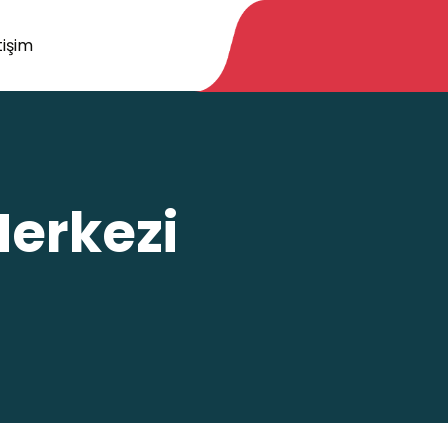
tişim
Merkezi