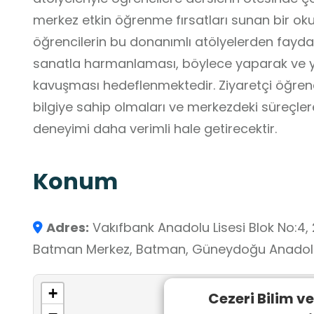
merkez etkin öğrenme fırsatları sunan bir oku
öğrencilerin bu donanımlı atölyelerden faydala
sanatla harmanlaması, böylece yaparak ve
kavuşması hedeflenmektedir. Ziyaretçi öğrencil
bilgiye sahip olmaları ve merkezdeki süreçlere 
deneyimi daha verimli hale getirecektir.
Konum
Adres:
Vakıfbank Anadolu Lisesi Blok No:4, 
Batman Merkez, Batman, Güneydoğu Anadolu 
+
Cezeri Bilim v