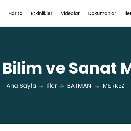
a
Harita
Etkinlikler
Videolar
Dokümanlar
İle
 Bilim ve Sanat 
Ana Sayfa
İller
BATMAN
MERKEZ