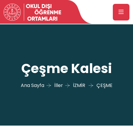
Çeşme Kalesi
Ana Sayfa
İller
İZMİR
ÇEŞME