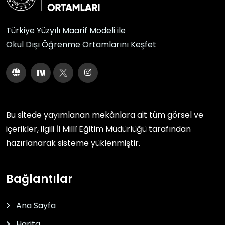
Türkiye Yüzyılı Maarif Modeli ile
Okul Dışı Öğrenme Ortamlarını Keşfet
Bu sitede yayımlanan mekânlara ait tüm görsel ve
içerikler, ilgili
İl Millî Eğitim Müdürlüğü
tarafından
hazırlanarak sisteme yüklenmiştir.
Bağlantılar
Ana Sayfa
Harita