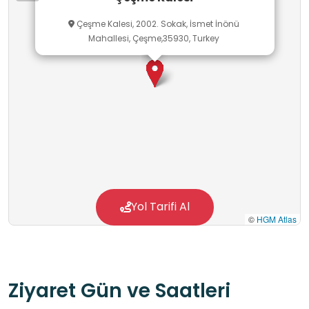
Çeşme Kalesi, 2002. Sokak, İsmet İnönü
Mahallesi, Çeşme,35930, Turkey
Yol Tarifi Al
©
HGM Atlas
Ziyaret Gün ve Saatleri