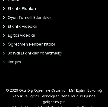
Etkinlik Planları
Oyun Temelli Etkinlikler
Etkinlik Videoları
Eğitici Videolar
Öğretmen Rehber Kitabı
Sosyal Etkinlikler Yönetmeliği
İletişim
© 2026 Okul Dışı Öğrenme Ortamları. Millî Eğitim Bakanlığı
Yenilik ve Eğitim Teknolojileri Genel Müdürlüğünce
geliştirilmiştir.
Tüm hakları saklıdır. Gizlilik, Kullanım ve Telif Hakları