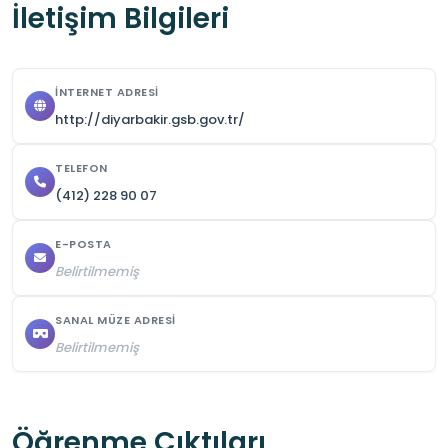
İletişim Bilgileri
İNTERNET ADRESI
http://diyarbakir.gsb.gov.tr/
TELEFON
(412) 228 90 07
E-POSTA
Belirtilmemiş
SANAL MÜZE ADRESI
Belirtilmemiş
Öğrenme Çıktıları