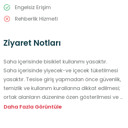
Engelsiz Erişim
Rehberlik Hizmeti
Ziyaret Notları
Saha içerisinde bisiklet kullanımı yasaktır.

​Saha içerisinde yiyecek-ve içecek tüketilmesi 
yasaktır. Tesise giriş yapmadan önce güvenlik, 
temizlik ve kullanım kurallarına dikkat edilmesi; 
ortak alanların düzenine özen gösterilmesi ve 
yetkililerin yönlendirmelerine uyulması 
Daha Fazla Görüntüle
önemlidir.