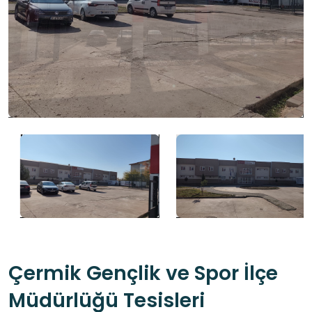
Çermik Gençlik ve Spor İlçe
Müdürlüğü Tesisleri