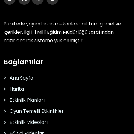
Bu sitede yayımlanan mekânlara ait tüm görsel ve
içerikler, ilgili
İl Millî Eğitim Müdürlüğü
tarafından
hazırlanarak sisteme yüklenmiştir.
Bağlantılar
Ana Sayfa
Harita
Etkinlik Planları
Oyun Temelli Etkinlikler
Etkinlik Videoları
Eğitici Videolar