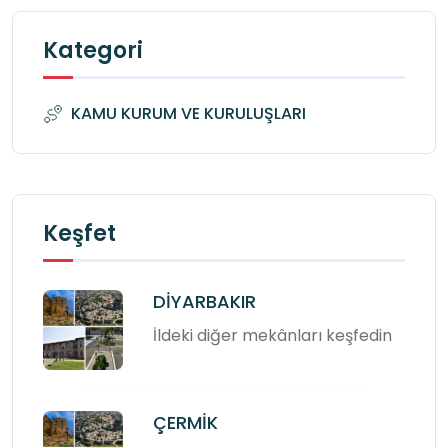
Kategori
KAMU KURUM VE KURULUŞLARI
Keşfet
DİYARBAKIR
İldeki diğer mekânları keşfedin
ÇERMİK