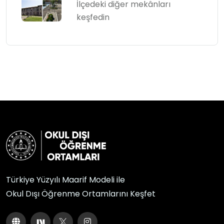
İlçedeki diğer mekânları
keşfedin
Türkiye Yüzyılı Maarif Modeli ile
Okul Dışı Öğrenme Ortamlarını Keşfet