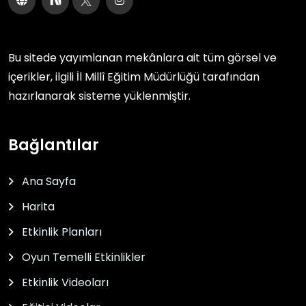
Bu sitede yayımlanan mekânlara ait tüm görsel ve
içerikler, ilgili
İl Millî Eğitim Müdürlüğü
tarafından
hazırlanarak sisteme yüklenmiştir.
Bağlantılar
Ana Sayfa
Harita
Etkinlik Planları
Oyun Temelli Etkinlikler
Etkinlik Videoları