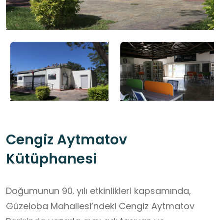
Cengiz Aytmatov
Kütüphanesi
Doğumunun 90. yılı etkinlikleri kapsamında,
Güzeloba Mahallesi’ndeki Cengiz Aytmatov