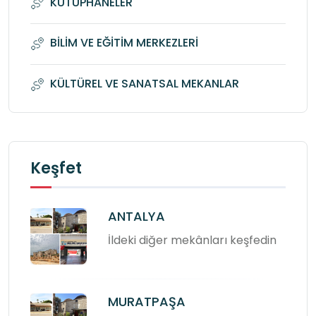
KÜTÜPHANELER
BİLİM VE EĞİTİM MERKEZLERİ
KÜLTÜREL VE SANATSAL MEKANLAR
Keşfet
ANTALYA
İldeki diğer mekânları keşfedin
MURATPAŞA