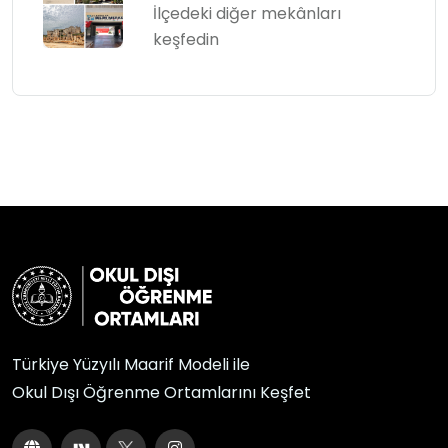
İlçedeki diğer mekânları
keşfedin
Türkiye Yüzyılı Maarif Modeli ile
Okul Dışı Öğrenme Ortamlarını Keşfet