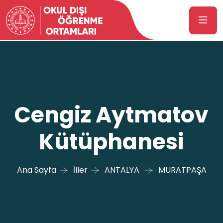
Cengiz Aytmatov
Kütüphanesi
Ana Sayfa
İller
ANTALYA
MURATPAŞA