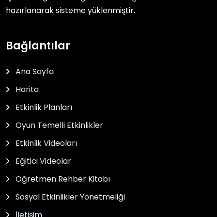
hazırlanarak sisteme yüklenmiştir.
Bağlantılar
Ana Sayfa
Harita
Etkinlik Planları
Oyun Temelli Etkinlikler
Etkinlik Videoları
Eğitici Videolar
Öğretmen Rehber Kitabı
Sosyal Etkinlikler Yönetmeliği
İletişim