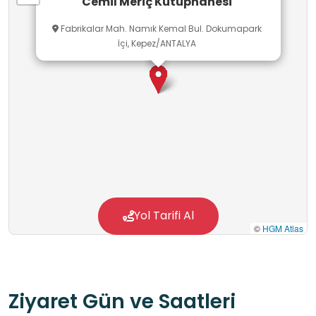
Cemil Meriç Kütüphanesi
Fabrikalar Mah. Namık Kemal Bul. Dokumapark
İçi, Kepez/ANTALYA
Yol Tarifi Al
©
HGM Atlas
Ziyaret Gün ve Saatleri