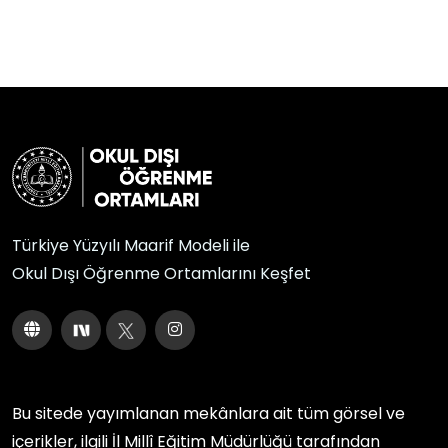
Türkiye Yüzyılı Maarif Modeli ile
Okul Dışı Öğrenme Ortamlarını Keşfet
Bu sitede yayımlanan mekânlara ait tüm görsel ve
içerikler, ilgili
İl Millî Eğitim Müdürlüğü
tarafından