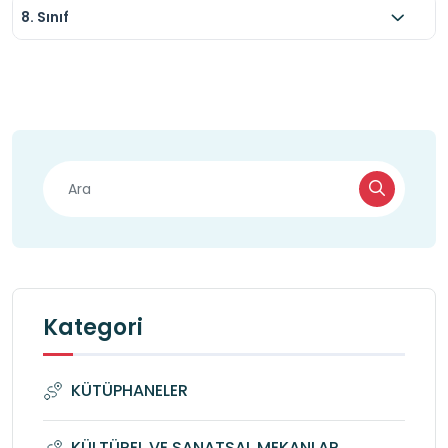
8. Sınıf
Kategori
KÜTÜPHANELER
KÜLTÜREL VE SANATSAL MEKANLAR