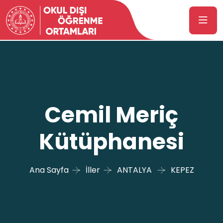
Cemil Meriç
Kütüphanesi
Ana Sayfa
İller
ANTALYA
KEPEZ