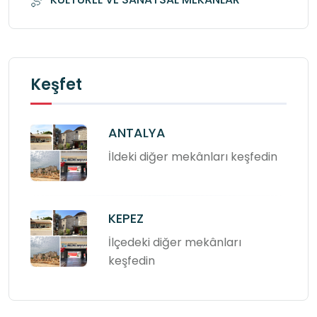
Keşfet
ANTALYA
İldeki diğer mekânları keşfedin
KEPEZ
İlçedeki diğer mekânları
keşfedin