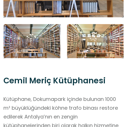
Cemil Meriç Kütüphanesi
Kütüphane, Dokumapark içinde bulunan 1000
m² büyüklüğündeki köhne trafo binası restore
edilerek Antalya’nın en zengin
kütüphanelerinden biri olarak halkın hizmetine