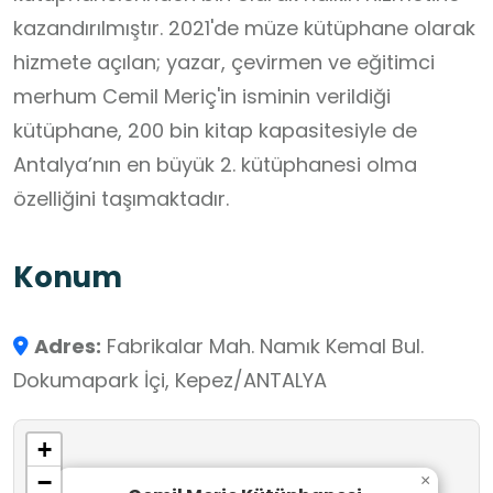
kazandırılmıştır. 2021'de müze kütüphane olarak
hizmete açılan; yazar, çevirmen ve eğitimci
merhum Cemil Meriç'in isminin verildiği
kütüphane, 200 bin kitap kapasitesiyle de
Antalya’nın en büyük 2. kütüphanesi olma
özelliğini taşımaktadır.
Konum
Adres:
Fabrikalar Mah. Namık Kemal Bul.
Dokumapark İçi, Kepez/ANTALYA
+
−
×