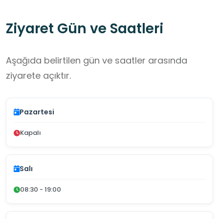
Ziyaret Gün ve Saatleri
Aşağıda belirtilen gün ve saatler arasında
ziyarete açıktır.
Pazartesi
Kapalı
Salı
08:30 - 19:00