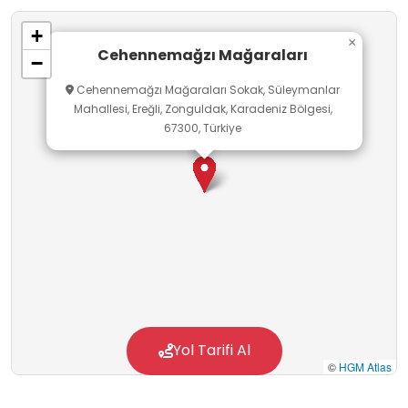
+
×
Cehennemağzı Mağaraları
−
Cehennemağzı Mağaraları Sokak, Süleymanlar
Mahallesi, Ereğli, Zonguldak, Karadeniz Bölgesi,
67300, Türkiye
Yol Tarifi Al
©
HGM Atlas