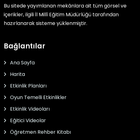
Bu sitede yayımlanan mekânlara ait tüm görsel ve
içerikler, ilgili
İl Millî Eğitim Müdürlüğü
tarafından
hazırlanarak sisteme yüklenmiştir.
Bağlantılar
Ana Sayfa
Harita
Etkinlik Planları
Oyun Temelli Etkinlikler
Etkinlik Videoları
Eğitici Videolar
Öğretmen Rehber Kitabı