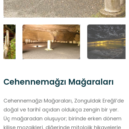
Cehennemağzı Mağaraları
Cehennemağzı Mağaraları, Zonguldak Ereğli’de
doğal ve tarihî açıdan oldukça zengin bir yer.
Üç mağaradan oluşuyor; birinde erken dönem
kilise mozaikleri, diğerinde mitolojik hikayelerle