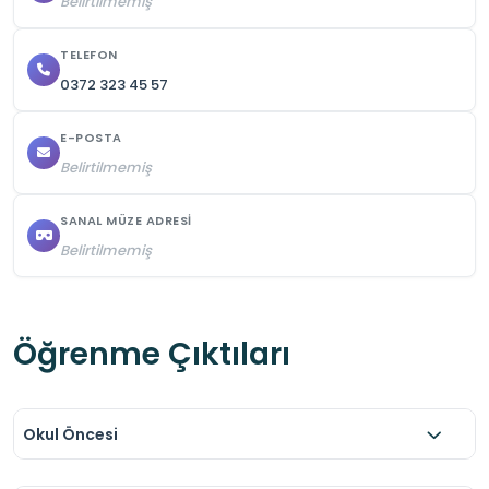
Belirtilmemiş
TELEFON
0372 323 45 57
E-POSTA
Belirtilmemiş
SANAL MÜZE ADRESI
Belirtilmemiş
Öğrenme Çıktıları
Okul Öncesi