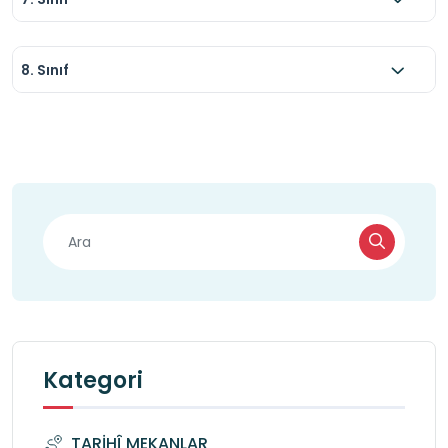
8. Sınıf
Kategori
TARİHÎ MEKANLAR