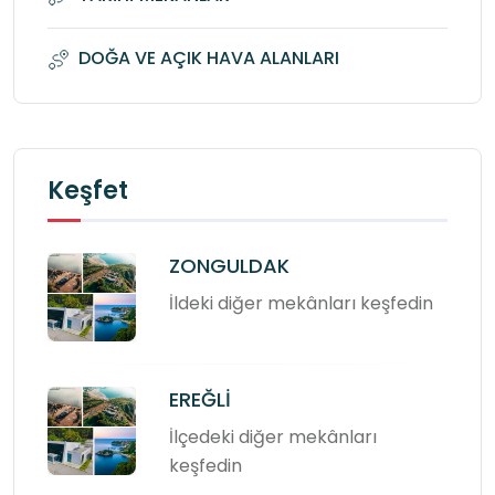
DOĞA VE AÇIK HAVA ALANLARI
Keşfet
ZONGULDAK
İldeki diğer mekânları keşfedin
EREĞLİ
İlçedeki diğer mekânları
keşfedin