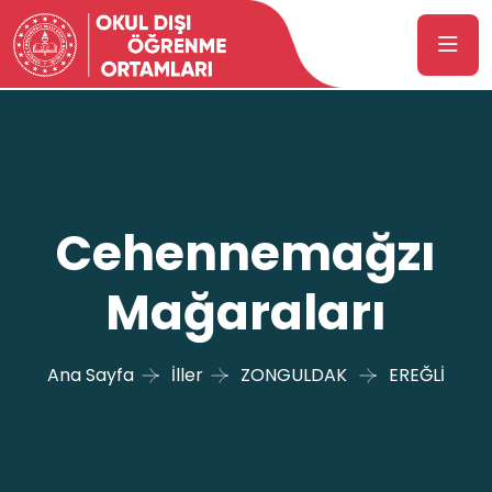
Cehennemağzı
Mağaraları
Ana Sayfa
İller
ZONGULDAK
EREĞLİ