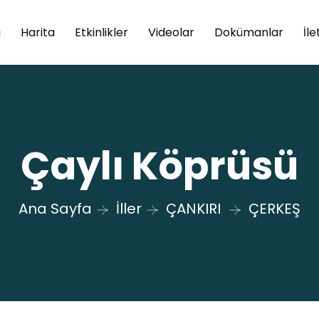
a
Harita
Etkinlikler
Videolar
Dokümanlar
İle
Çaylı Köprüsü
Ana Sayfa
İller
ÇANKIRI
ÇERKEŞ