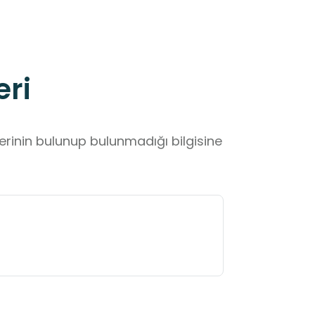
eri
lerinin bulunup bulunmadığı bilgisine