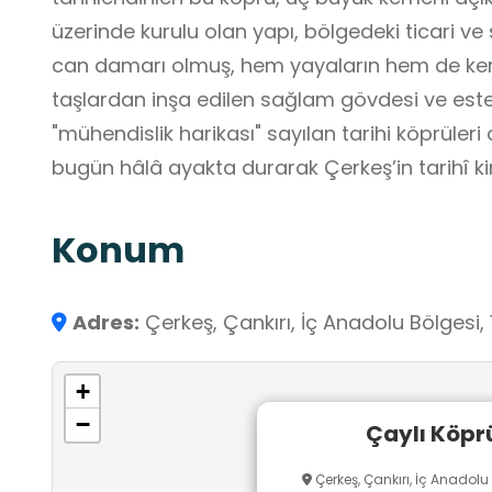
üzerinde kurulu olan yapı, bölgedeki ticari ve
can damarı olmuş, hem yayaların hem de kerv
taşlardan inşa edilen sağlam gövdesi ve este
"mühendislik harikası" sayılan tarihi köprüler
bugün hâlâ ayakta durarak Çerkeş’in tarihî k
Konum
Adres:
Çerkeş, Çankırı, İç Anadolu Bölgesi, 
+
−
Çaylı Köpr
Çerkeş, Çankırı, İç Anadolu