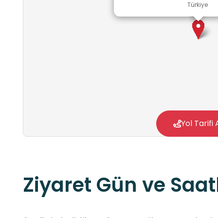
Türkiye
Yol Tarifi 
Ziyaret Gün ve Saatl