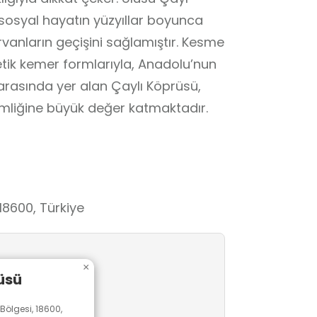
 sosyal hayatın yüzyıllar boyunca
anların geçişini sağlamıştır. Kesme
tik kemer formlarıyla, Anadolu’nun
i arasında yer alan Çaylı Köprüsü,
imliğine büyük değer katmaktadır.
18600, Türkiye
×
üsü
 Bölgesi, 18600,