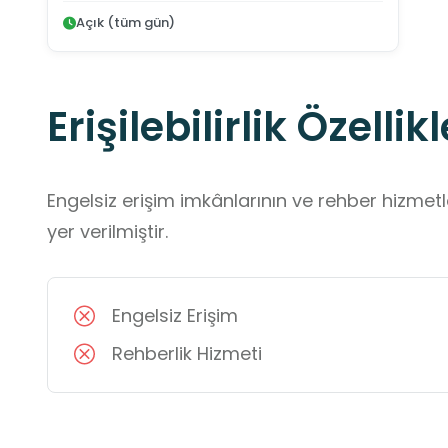
Açık (tüm gün)
Erişilebilirlik Özellikl
Engelsiz erişim imkânlarının ve rehber hizmet
yer verilmiştir.
Engelsiz Erişim
Rehberlik Hizmeti