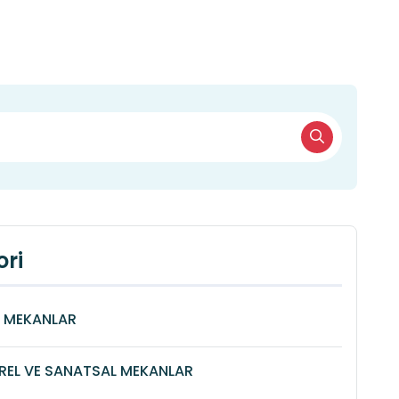
ri
Î MEKANLAR
REL VE SANATSAL MEKANLAR