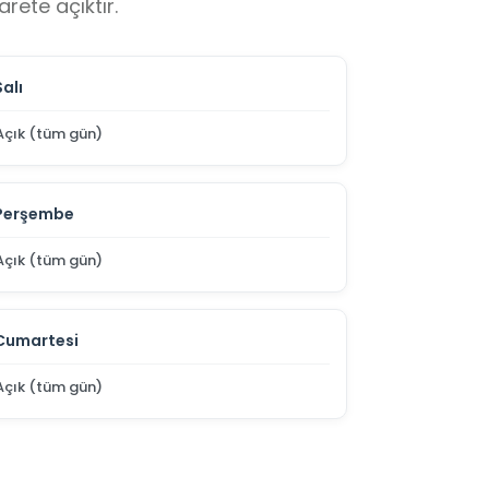
rete açıktır.
Salı
Açık (tüm gün)
Perşembe
Açık (tüm gün)
Cumartesi
Açık (tüm gün)