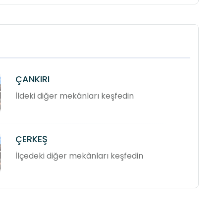
ÇANKIRI
İldeki diğer mekânları keşfedin
ÇERKEŞ
İlçedeki diğer mekânları keşfedin