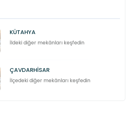
KÜTAHYA
İldeki diğer mekânları keşfedin
ÇAVDARHİSAR
İlçedeki diğer mekânları keşfedin