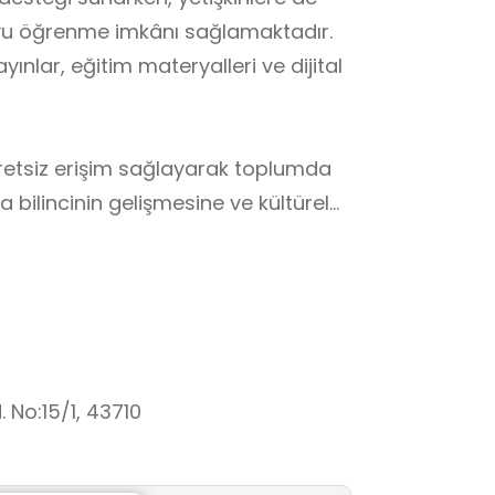
boyu öğrenme imkânı sağlamaktadır.
yınlar, eğitim materyalleri ve dijital
cretsiz erişim sağlayarak toplumda
bilincinin gelişmesine ve kültürel
ya devam etmektedir.
No:15/1, 43710