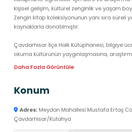
kişisel gelişim, kültürel zenginlik ve yaşam 
Zengin kitap koleksiyonunun yanı sıra süreli ya
kaynaklarla donatılmıştır.
Çavdarhisar İlçe Halk Kütüphanesi, bilgiye ü
okuma kültürünün yaygınlaşmasına, araştırma 
mirasın korunmasına önemli katkılar sunma
Daha Fazla Görüntüle
Konum
Adres:
Meydan Mahallesi Mustafa Ertaş Cd. 
Çavdarhisar/Kütahya