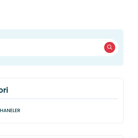
ri
HANELER