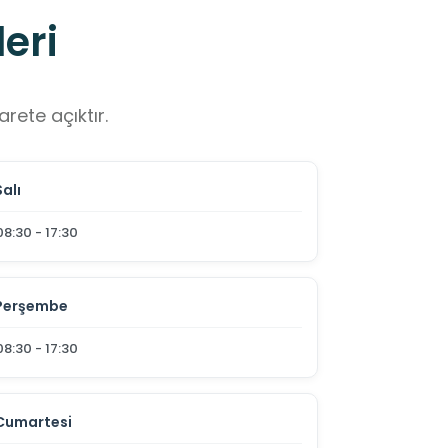
eri
rete açıktır.
Salı
08:30 - 17:30
Perşembe
08:30 - 17:30
Cumartesi