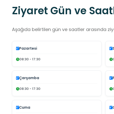
Ziyaret Gün ve Saatl
Aşağıda belirtilen gün ve saatler arasında ziya
Pazartesi
08:30 - 17:30
Çarşamba
08:30 - 17:30
Cuma