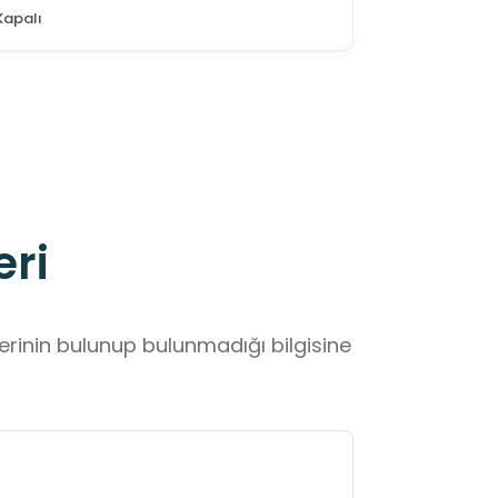
Kapalı
eri
lerinin bulunup bulunmadığı bilgisine