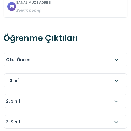
SANAL MÜZE ADRESI
Belirtilmemiş
Öğrenme Çıktıları
Okul Öncesi
1. Sınıf
2. Sınıf
3. Sınıf