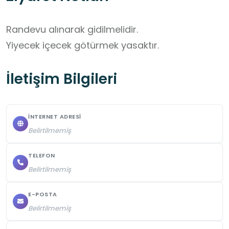
Randevu alınarak gidilmelidir.

Yiyecek içecek götürmek yasaktır.
İletişim Bilgileri
İNTERNET ADRESI
Belirtilmemiş
TELEFON
Belirtilmemiş
E-POSTA
Belirtilmemiş