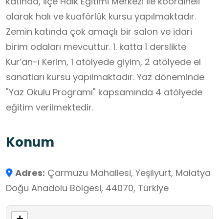
katında, İlçe Halk Eğitimi Merkezi ile koordineli
olarak halı ve kuaförlük kursu yapılmaktadır.
Zemin katında çok amaçlı bir salon ve idari
birim odaları mevcuttur. 1. katta 1 derslikte
Kur’an-ı Kerim, 1 atölyede giyim, 2 atölyede el
sanatları kursu yapılmaktadır. Yaz döneminde
"Yaz Okulu Programı" kapsamında 4 atölyede
eğitim verilmektedir.
Konum
Adres:
Çarmuzu Mahallesi, Yeşilyurt, Malatya
Doğu Anadolu Bölgesi, 44070, Türkiye
+