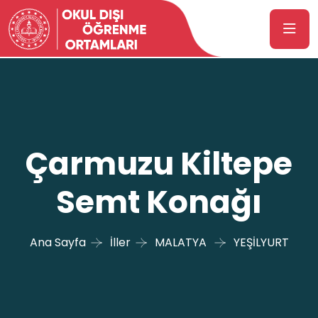
Çarmuzu Kiltepe
Semt Konağı
Ana Sayfa
İller
MALATYA
YEŞİLYURT