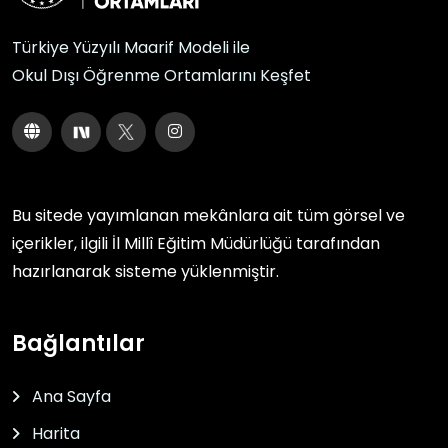
Türkiye Yüzyılı Maarif Modeli ile
Okul Dışı Öğrenme Ortamlarını Keşfet
Bu sitede yayımlanan mekânlara ait tüm görsel ve
içerikler, ilgili
İl Millî Eğitim Müdürlüğü
tarafından
hazırlanarak sisteme yüklenmiştir.
Bağlantılar
Ana Sayfa
Harita