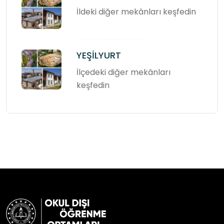
İldeki diğer mekânları keşfedin
YEŞİLYURT
İlçedeki diğer mekânları
keşfedin