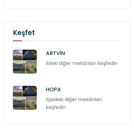
Keşfet
ARTVİN
İldeki diğer mekânları keşfedin
HOPA
İlçedeki diğer mekânları
keşfedin