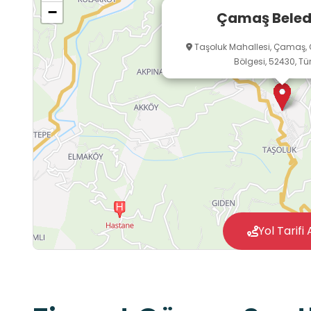
−
Çamaş Beled
Taşoluk Mahallesi, Çamaş, 
Bölgesi, 52430, Tü
Yol Tarifi 