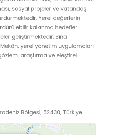
ması, sosyal projeler ve vatandaş
sürdürmektedir. Yerel değerlerin
ürdürülebilir kalkınma hedefleri
ler geliştirmektedir. Bina
 Mekân, yerel yönetim uygulamaları
özlem, araştırma ve eleştirel
sı açısından öğrenciler için uygun
adeniz Bölgesi, 52430, Türkiye