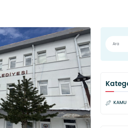
Katego
KAMU 