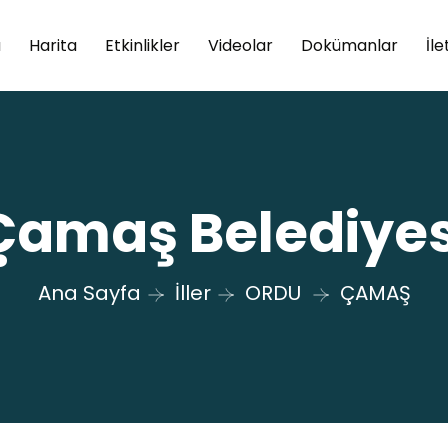
a
Harita
Etkinlikler
Videolar
Dokümanlar
İle
Çamaş Belediyes
Ana Sayfa
İller
ORDU
ÇAMAŞ