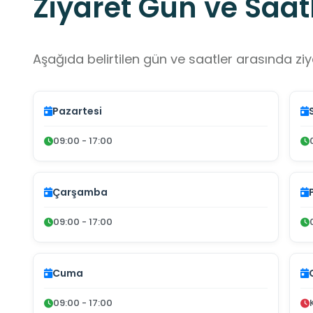
Ziyaret Gün ve Saatl
Aşağıda belirtilen gün ve saatler arasında ziya
Pazartesi
09:00 - 17:00
Çarşamba
09:00 - 17:00
Cuma
09:00 - 17:00