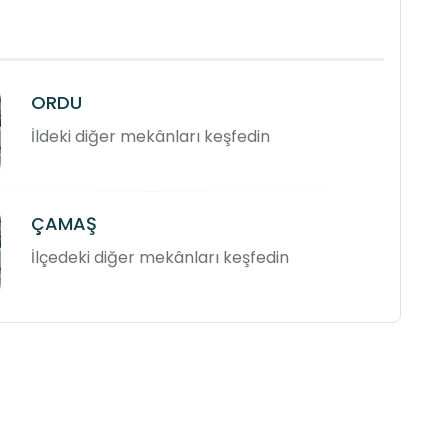
ORDU
İldeki diğer mekânları keşfedin
ÇAMAŞ
İlçedeki diğer mekânları keşfedin