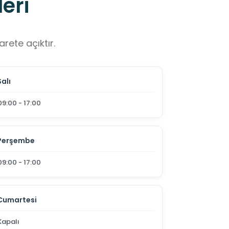
eri
rete açıktır.
Salı
09:00 - 17:00
Perşembe
09:00 - 17:00
Cumartesi
Kapalı