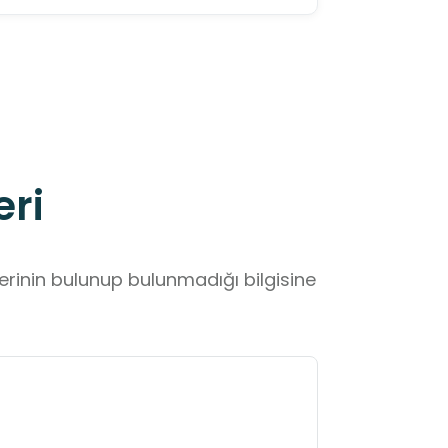
eri
lerinin bulunup bulunmadığı bilgisine