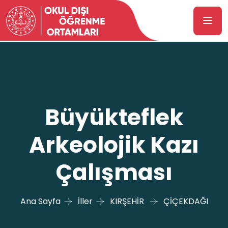
Büyükteflek
Arkeolojik Kazı
Çalışması
Ana Sayfa
İller
KIRŞEHİR
ÇİÇEKDAĞI