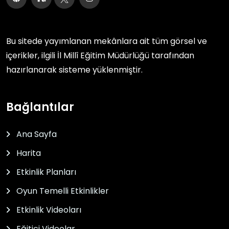
Bu sitede yayımlanan mekânlara ait tüm görsel ve
içerikler, ilgili
İl Millî Eğitim Müdürlüğü
tarafından
hazırlanarak sisteme yüklenmiştir.
Bağlantılar
Ana Sayfa
Harita
Etkinlik Planları
Oyun Temelli Etkinlikler
Etkinlik Videoları
Eğitici Videolar