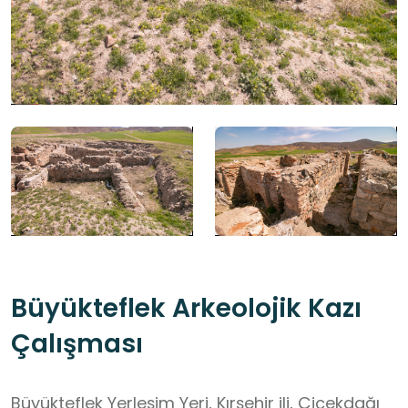
Büyükteflek Arkeolojik Kazı
Çalışması
Büyükteflek Yerleşim Yeri, Kırşehir ili, Çiçekdağı