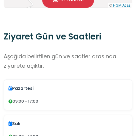
©
HGM Atlas
Ziyaret Gün ve Saatleri
Aşağıda belirtilen gün ve saatler arasında
ziyarete açıktır.
Pazartesi
09:00 - 17:00
Salı