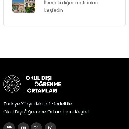
İlçedeki diğer mekânları
keşfedin
Türkiye Yüzyılı Maarif Modeli ile
Okul Dışı Öğrenme Ortamlarını Keşfet