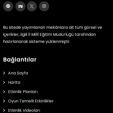
Bu sitede yayımlanan mekânlara ait tüm görsel ve
içerikler, ilgili
İl Millî Eğitim Müdürlüğü
tarafından
hazırlanarak sisteme yüklenmiştir.
Bağlantılar
Ana Sayfa
Harita
Etkinlik Planları
Oyun Temelli Etkinlikler
Etkinlik Videoları