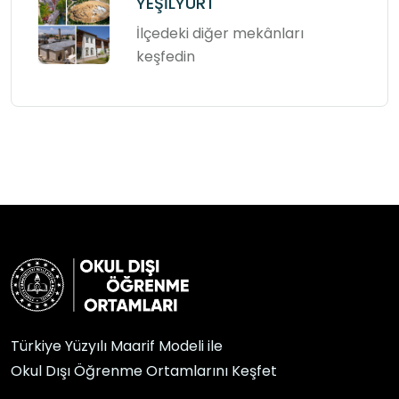
YEŞİLYURT
İlçedeki diğer mekânları
keşfedin
Türkiye Yüzyılı Maarif Modeli ile
Okul Dışı Öğrenme Ortamlarını Keşfet