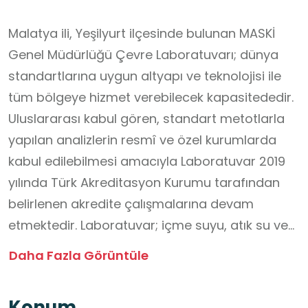
Malatya ili, Yeşilyurt ilçesinde bulunan MASKİ
Genel Müdürlüğü Çevre Laboratuvarı; dünya
standartlarına uygun altyapı ve teknolojisi ile
tüm bölgeye hizmet verebilecek kapasitededir.
Uluslararası kabul gören, standart metotlarla
yapılan analizlerin resmî ve özel kurumlarda
kabul edilebilmesi amacıyla Laboratuvar 2019
yılında Türk Akreditasyon Kurumu tarafından
belirlenen akredite çalışmalarına devam
etmektedir. Laboratuvar; içme suyu, atık su ve
mikrobiyoloji olmak üzere toplam 46
Daha Fazla Görüntüle
parametreden akreditedir. Laboratuvar
bünyesinde içme suyu, mikrobiyoloji, atık su ve
Konum