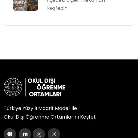
İlçedeki diğer mekânları
keşfedin
Türkiye Yüzyılı Maarif Modeli ile
Okul Dışı Öğrenme Ortamlarını Keşfet