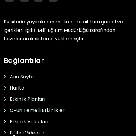
Bu sitede yayımlanan mekânlara ait tüm görsel ve
içerikler, ilgili
İl Millî Eğitim Müdürlüğü
tarafından
hazırlanarak sisteme yüklenmiştir.
Bağlantılar
Ana Sayfa
Harita
Etkinlik Planları
Oyun Temelli Etkinlikler
Etkinlik Videoları
Eğitici Videolar