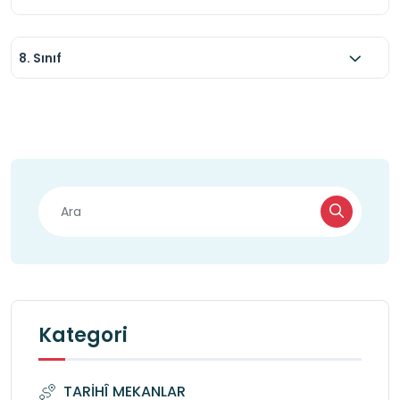
8. Sınıf
Kategori
TARİHÎ MEKANLAR