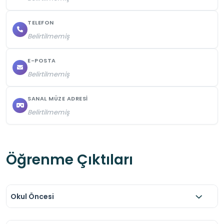
saygı duruşlarına eşlik edilmelidir.
TELEFON
Belirtilmemiş
E-POSTA
Belirtilmemiş
SANAL MÜZE ADRESI
Belirtilmemiş
Öğrenme Çıktıları
Okul Öncesi