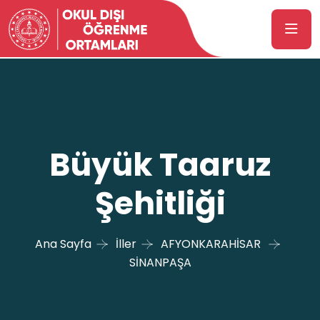
Büyük Taaruz
Şehitliği
Ana Sayfa
İller
AFYONKARAHİSAR
SİNANPAŞA