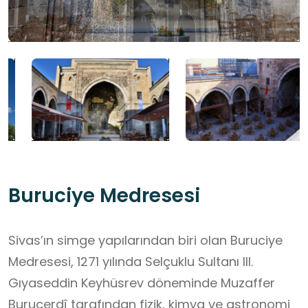
Buruciye Medresesi
Sivas’ın simge yapılarından biri olan Buruciye
Medresesi, 1271 yılında Selçuklu Sultanı III.
Gıyaseddin Keyhüsrev döneminde Muzaffer
Burucerdî tarafından fizik, kimya ve astronomi