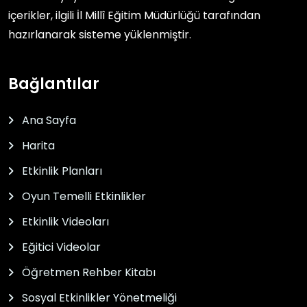
içerikler, ilgili
İl Millî Eğitim Müdürlüğü
tarafından
hazırlanarak sisteme yüklenmiştir.
Bağlantılar
Ana Sayfa
Harita
Etkinlik Planları
Oyun Temelli Etkinlikler
Etkinlik Videoları
Eğitici Videolar
Öğretmen Rehber Kitabı
Sosyal Etkinlikler Yönetmeliği