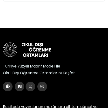
Türkiye Yüzyılı Maarif Modeli ile
Okul Dışı Öğrenme Ortamlarını Keşfet
Bu sitede yayımlanan mekânlara ait tüm görsel ve