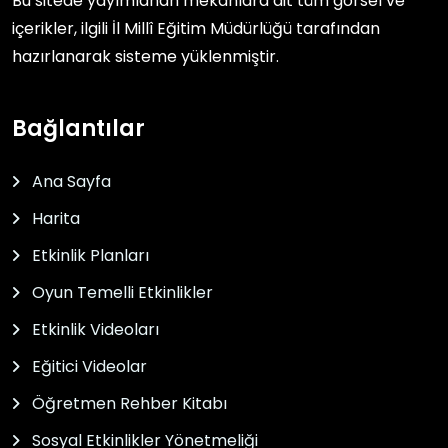
Bu sitede yayımlanan mekânlara ait tüm görsel ve
içerikler, ilgili
İl Millî Eğitim Müdürlüğü
tarafından
hazırlanarak sisteme yüklenmiştir.
Bağlantılar
Ana Sayfa
Harita
Etkinlik Planları
Oyun Temelli Etkinlikler
Etkinlik Videoları
Eğitici Videolar
Öğretmen Rehber Kitabı
Sosyal Etkinlikler Yönetmeliği