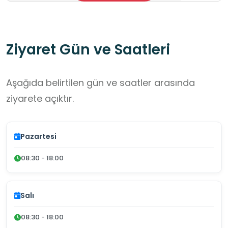
Ziyaret Gün ve Saatleri
Aşağıda belirtilen gün ve saatler arasında
ziyarete açıktır.
Pazartesi
08:30 - 18:00
Salı
08:30 - 18:00