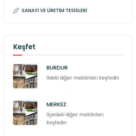
SANAYİ VE ÜRETİM TESİSLERİ
Keşfet
BURDUR
İldeki diğer mekânları keşfedin
MERKEZ
İlçedeki diğer mekânları
keşfedin