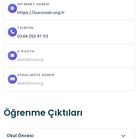
İNTERNET ADRESI
https://burorsan.org.tr
TELEFON
0248 252 97 03
E-POSTA
Belirtilmemiş
SANAL MÜZE ADRESI
Belirtilmemiş
Öğrenme Çıktıları
Okul Öncesi