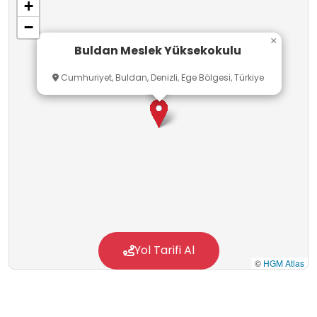
+
−
×
Buldan Meslek Yüksekokulu
Cumhuriyet, Buldan, Denizli, Ege Bölgesi, Türkiye
Yol Tarifi Al
©
HGM Atlas