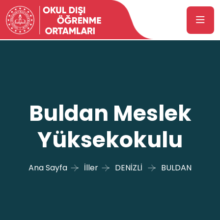
Buldan Meslek
Yüksekokulu
Ana Sayfa
İller
DENİZLİ
BULDAN