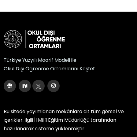
Türkiye Yüzyılı Maarif Modeli ile
Okul Dışı Öğrenme Ortamlarını Keşfet
Bu sitede yayımlanan mekânlara ait tüm görsel ve
içerikler, ilgili
İl Millî Eğitim Müdürlüğü
tarafından
hazırlanarak sisteme yüklenmiştir.