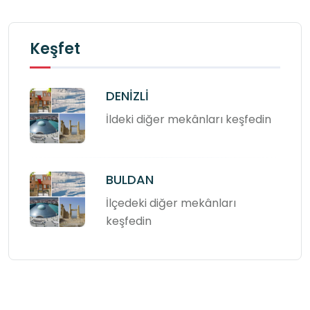
Keşfet
DENİZLİ
İldeki diğer mekânları keşfedin
BULDAN
İlçedeki diğer mekânları
keşfedin