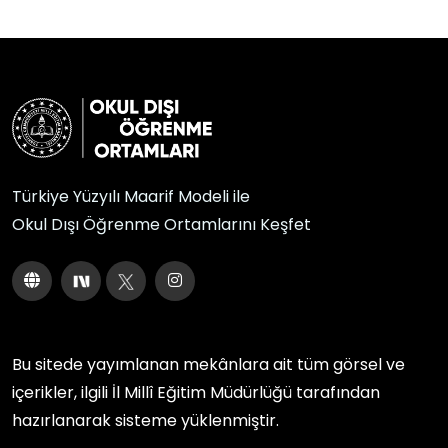
Türkiye Yüzyılı Maarif Modeli ile
Okul Dışı Öğrenme Ortamlarını Keşfet
Bu sitede yayımlanan mekânlara ait tüm görsel ve
içerikler, ilgili
İl Millî Eğitim Müdürlüğü
tarafından
hazırlanarak sisteme yüklenmiştir.