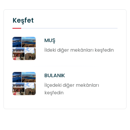
Keşfet
MUŞ
İldeki diğer mekânları keşfedin
BULANIK
İlçedeki diğer mekânları
keşfedin