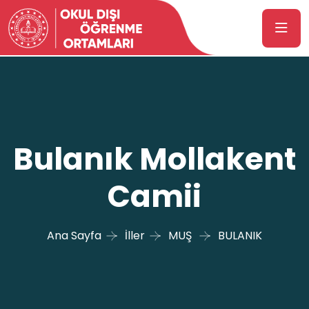
Bulanık Mollakent
Camii
Ana Sayfa
İller
MUŞ
BULANIK