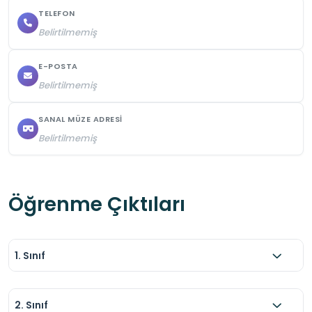
TELEFON
Belirtilmemiş
E-POSTA
Belirtilmemiş
SANAL MÜZE ADRESI
Belirtilmemiş
Öğrenme Çıktıları
1. Sınıf
2. Sınıf