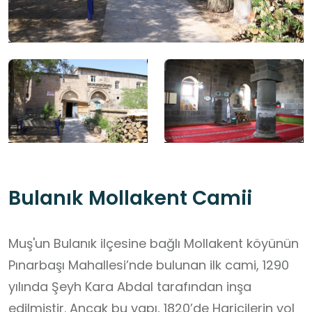
Bulanık Mollakent Camii
Muş'un Bulanık ilçesine bağlı Mollakent köyünün
Pınarbaşı Mahallesi’nde bulunan ilk cami, 1290
yılında Şeyh Kara Abdal tarafından inşa
edilmiştir. Ancak bu yapı, 1820’de Haricilerin yol