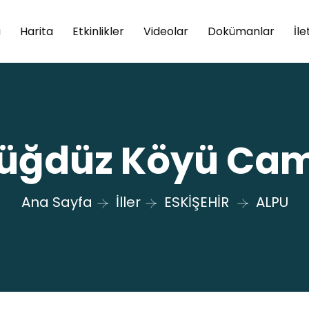
a
Harita
Etkinlikler
Videolar
Dokümanlar
İle
üğdüz Köyü Cam
Ana Sayfa
İller
ESKİŞEHİR
ALPU