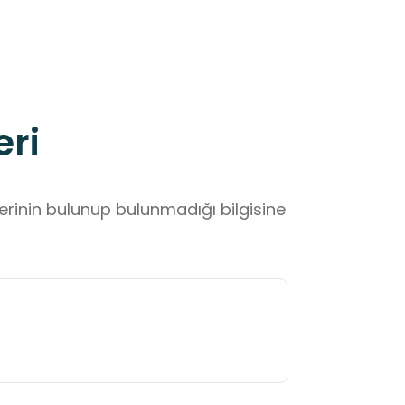
eri
lerinin bulunup bulunmadığı bilgisine