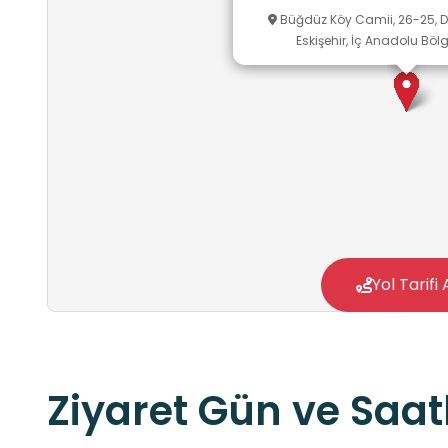
Büğdüz Köy Camii, 26-25, D
Eskişehir, İç Anadolu Bölg
Yol Tarifi 
Ziyaret Gün ve Saatl