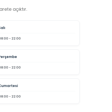
rete açıktır.
Salı
08:00 - 22:00
Perşembe
08:00 - 22:00
Cumartesi
08:00 - 22:00