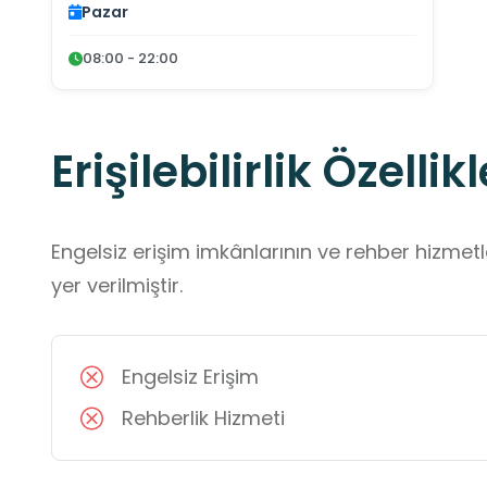
Pazar
08:00 - 22:00
Erişilebilirlik Özellikl
Engelsiz erişim imkânlarının ve rehber hizmet
yer verilmiştir.
Engelsiz Erişim
Rehberlik Hizmeti