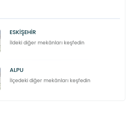
ESKİŞEHİR
İldeki diğer mekânları keşfedin
ALPU
İlçedeki diğer mekânları keşfedin