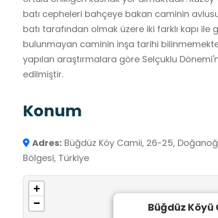
batı cepheleri bahçeye bakan caminin avlus
batı tarafından olmak üzere iki farklı kapı ile g
bulunmayan caminin inşa tarihi bilinmemekted
yapılan araştırmalara göre Selçuklu Dönemi'ne
edilmiştir.
Konum
Adres:
Büğdüz Köy Camii, 26-25, Doğanoğlu,
Bölgesi, Türkiye
+
−
Büğdüz Köyü 