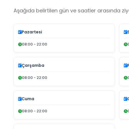
Aşağıda belirtilen gün ve saatler arasında ziya
Pazartesi
08:00 - 22:00
Çarşamba
08:00 - 22:00
Cuma
08:00 - 22:00