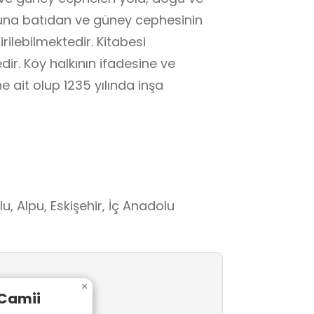
una batıdan ve güney cephesinin
irilebilmektedir. Kitabesi
ir. Köy halkının ifadesine ve
 ait olup 1235 yılında inşa
 Alpu, Eskişehir, İç Anadolu
×
Camii