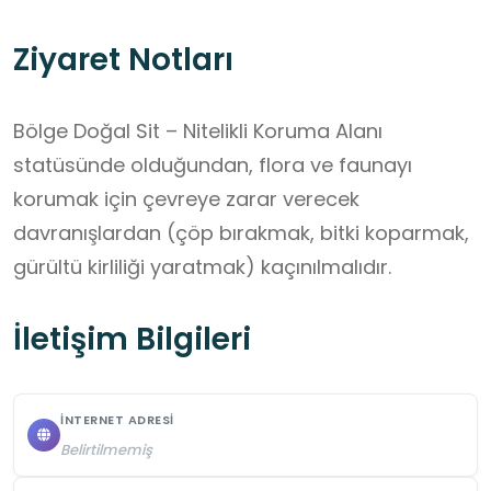
Ziyaret Notları
Bölge Doğal Sit – Nitelikli Koruma Alanı 
statüsünde olduğundan, flora ve faunayı 
korumak için çevreye zarar verecek 
davranışlardan (çöp bırakmak, bitki koparmak, 
gürültü kirliliği yaratmak) kaçınılmalıdır.
İletişim Bilgileri
İNTERNET ADRESI
Belirtilmemiş