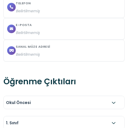
TELEFON
Belirtilmemiş
E-POSTA
Belirtilmemiş
SANAL MÜZE ADRESI
Belirtilmemiş
Öğrenme Çıktıları
Okul Öncesi
1. Sınıf