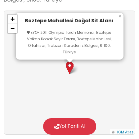
×
+
Boztepe Mahallesi Doğal Sit Alanı
−
EYOF 2011 Olympic Torch Memorial, Boztepe
Volkan Konak Seyir Terası, Boztepe Mahallesi,
Ortahisar, Trabzon, Karadeniz Bölgesi, 61100,
Türkiye
Yol Tarifi Al
©
HGM Atlas