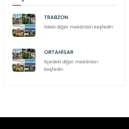
TRABZON
İldeki diğer mekânları keşfedin
ORTAHİSAR
İlçedeki diğer mekânları
keşfedin