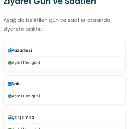
Ziyaret Gün ve Saatleri
Aşağıda belirtilen gün ve saatler arasında
ziyarete açıktır.
Pazartesi
Açık (tüm gün)
Salı
Açık (tüm gün)
Çarşamba