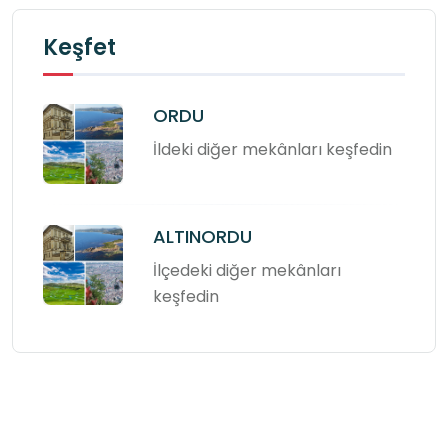
Keşfet
ORDU
İldeki diğer mekânları keşfedin
ALTINORDU
İlçedeki diğer mekânları
keşfedin