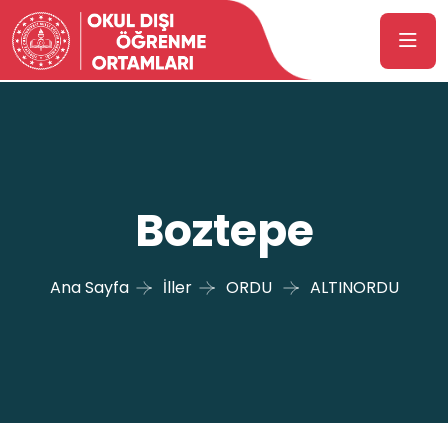
Boztepe
Ana Sayfa
İller
ORDU
ALTINORDU