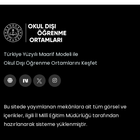
Türkiye Yüzyılı Maarif Modeli ile
Okul Dışı Öğrenme Ortamlarını Keşfet
Bu sitede yayımlanan mekânlara ait tüm görsel ve
içerikler, ilgili
İl Millî Eğitim Müdürlüğü
tarafından
hazırlanarak sisteme yüklenmiştir.