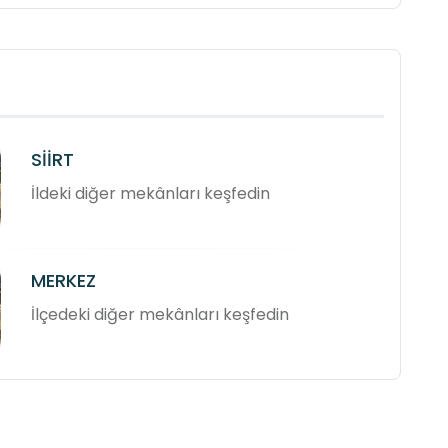
SİİRT
İldeki diğer mekânları keşfedin
MERKEZ
İlçedeki diğer mekânları keşfedin