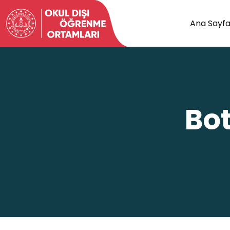
Ana Sayf
Bot