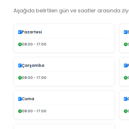
Aşağıda belirtilen gün ve saatler arasında ziya
Pazartesi
08:00 - 17:00
Çarşamba
08:00 - 17:00
Cuma
08:00 - 17:00