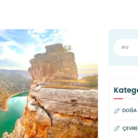
Katego
DOĞA 
ÇEVRE