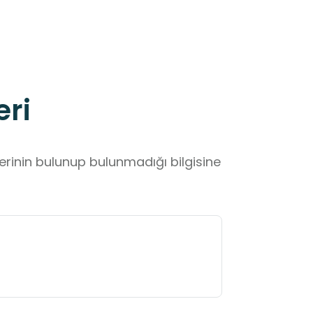
eri
lerinin bulunup bulunmadığı bilgisine