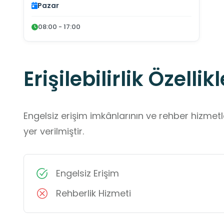
Pazar
08:00 - 17:00
Erişilebilirlik Özellikl
Engelsiz erişim imkânlarının ve rehber hizmet
yer verilmiştir.
Engelsiz Erişim
Rehberlik Hizmeti