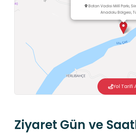
Botan Vadisi Millî Parkı, S
Anadolu Bölgesi, Tü
Yol Tarifi 
Ziyaret Gün ve Saatl