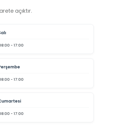
rete açıktır.
Salı
08:00 - 17:00
Perşembe
08:00 - 17:00
Cumartesi
08:00 - 17:00