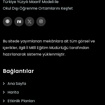
Türkiye Yüzyılı Maarif Modeli ile
Okul Dışı Öğrenme Ortamlarını Keşfet
Bu sitede yayımlanan mekânlara ait tüm görsel ve
içerikler, ilgili
İl Millî Eğitim Müdürlüğü
tarafından
hazırlanarak sisteme yüklenmiştir.
Bağlantılar
Ana Sayfa
Harita
Etkinlik Planları