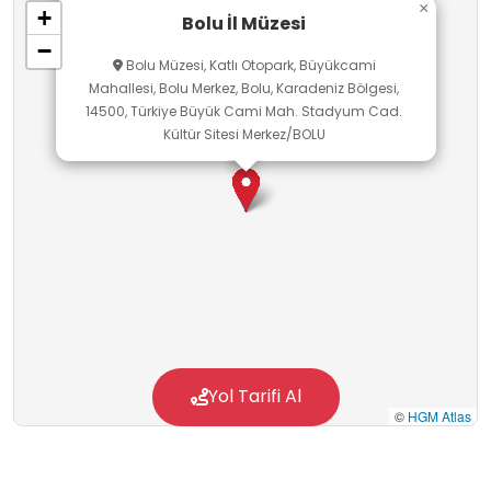
×
+
Bolu İl Müzesi
−
Bolu Müzesi, Katlı Otopark, Büyükcami
Mahallesi, Bolu Merkez, Bolu, Karadeniz Bölgesi,
14500, Türkiye Büyük Cami Mah. Stadyum Cad.
Kültür Sitesi Merkez/BOLU
Yol Tarifi Al
©
HGM Atlas