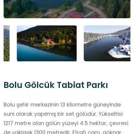
Bolu Gölcük Tabiat Parkı
Bolu şehir merkezinin 13 kilometre güneyinde
suni olarak yapılmış bir set gölüdür. Yükseltisi
1217 metre olan gölün yüzeyi 4.5 hektar, çevresi
de yaklaşık 1300 metredir. Etrafı çam, göknar,