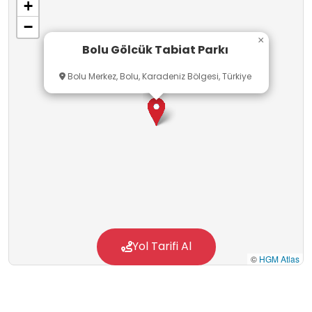
+
−
×
Bolu Gölcük Tabiat Parkı
Bolu Merkez, Bolu, Karadeniz Bölgesi, Türkiye
Yol Tarifi Al
©
HGM Atlas