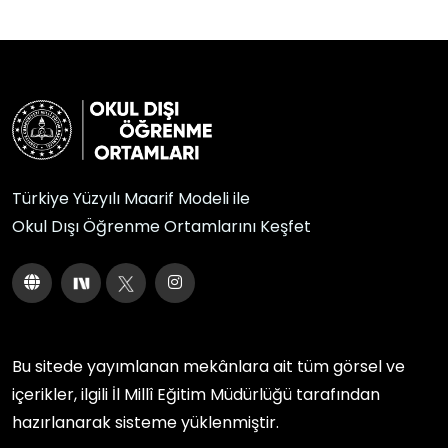
Türkiye Yüzyılı Maarif Modeli ile
Okul Dışı Öğrenme Ortamlarını Keşfet
Bu sitede yayımlanan mekânlara ait tüm görsel ve
içerikler, ilgili
İl Millî Eğitim Müdürlüğü
tarafından
hazırlanarak sisteme yüklenmiştir.