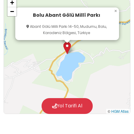
+
−
×
Bolu Abant Gölü Millî Parkı
Abant Gölü Milli Parkı 14-50, Mudurnu, Bolu,
Karadeniz Bölgesi, Türkiye
Yol Tarifi Al
©
HGM Atlas