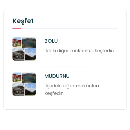
Keşfet
BOLU
İldeki diğer mekânları keşfedin
MUDURNU
İlçedeki diğer mekânları
keşfedin