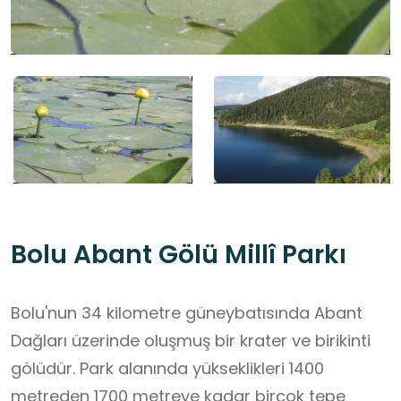
Bolu Abant Gölü Millî Parkı
Bolu'nun 34 kilometre güneybatısında Abant
Dağları üzerinde oluşmuş bir krater ve birikinti
gölüdür. Park alanında yükseklikleri 1400
metreden 1700 metreye kadar birçok tepe