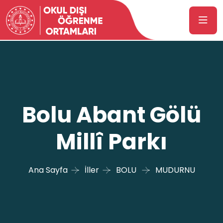
Bolu Abant Gölü
Millî Parkı
Ana Sayfa
İller
BOLU
MUDURNU