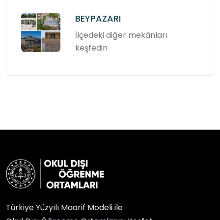
BEYPAZARI
İlçedeki diğer mekânları
keşfedin
Türkiye Yüzyılı Maarif Modeli ile