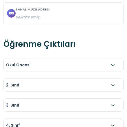
SANAL MÜZE ADRESI
Belirtilmemiş
Öğrenme Çıktıları
Okul Öncesi
2. Sınıf
3. Sınıf
4. Sınıf