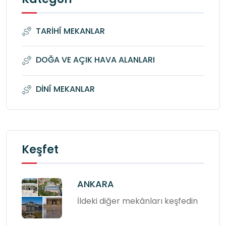
TARİHÎ MEKANLAR
DOĞA VE AÇIK HAVA ALANLARI
DİNÎ MEKANLAR
Keşfet
ANKARA
İldeki diğer mekânları keşfedin