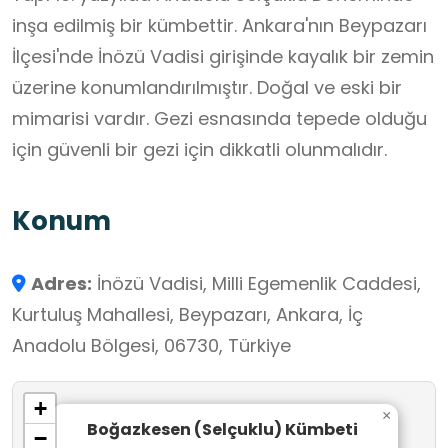
inşa edilmiş bir kümbettir. Ankara'nın Beypazarı
İlçesi'nde İnözü Vadisi girişinde kayalık bir zemin
üzerine konumlandırılmıştır. Doğal ve eski bir
mimarisi vardır. Gezi esnasında tepede olduğu
için güvenli bir gezi için dikkatli olunmalıdır.
Konum
Adres:
İnözü Vadisi, Milli Egemenlik Caddesi,
Kurtuluş Mahallesi, Beypazarı, Ankara, İç
Anadolu Bölgesi, 06730, Türkiye
+
×
Boğazkesen (Selçuklu) Kümbeti
−