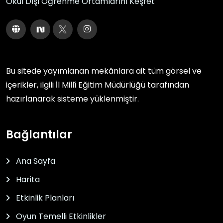
Okul Dışı Öğrenme Ortamlarını Keşfet
Bu sitede yayımlanan mekânlara ait tüm görsel ve
içerikler, ilgili
İl Millî Eğitim Müdürlüğü
tarafından
hazırlanarak sisteme yüklenmiştir.
Bağlantılar
Ana Sayfa
Harita
Etkinlik Planları
Oyun Temelli Etkinlikler