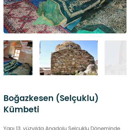
Boğazkesen (Selçuklu)
Kümbeti
Yapı 13. yüzyılda Anadolu Selçuklu Döneminde