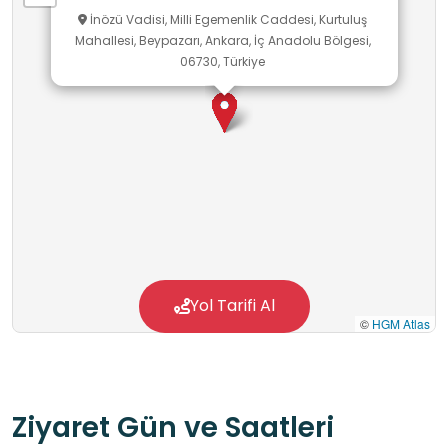
İnözü Vadisi, Milli Egemenlik Caddesi, Kurtuluş
Mahallesi, Beypazarı, Ankara, İç Anadolu Bölgesi,
06730, Türkiye
Yol Tarifi Al
©
HGM Atlas
Ziyaret Gün ve Saatleri