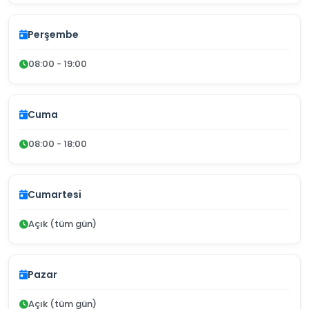
Perşembe
08:00 - 19:00
Cuma
08:00 - 18:00
Cumartesi
Açık (tüm gün)
Pazar
Açık (tüm gün)