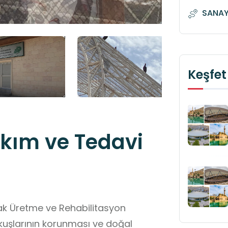
SANAYİ
Keşfet
akım ve Tedavi
ynak Üretme ve Rehabilitasyon
 kuşlarının korunması ve doğal