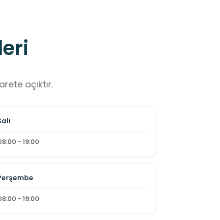
eri
rete açıktır.
Salı
08:00 - 19:00
Perşembe
08:00 - 19:00