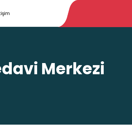
tişim
edavi Merkezi