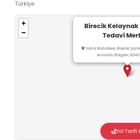
Türkiye
+
Birecik Kelaynak
−
Tedavi Mer
Saha Mahallesi, Birecik, Şan
Anadolu Bölgesi, 63400
Yol Tarifi 