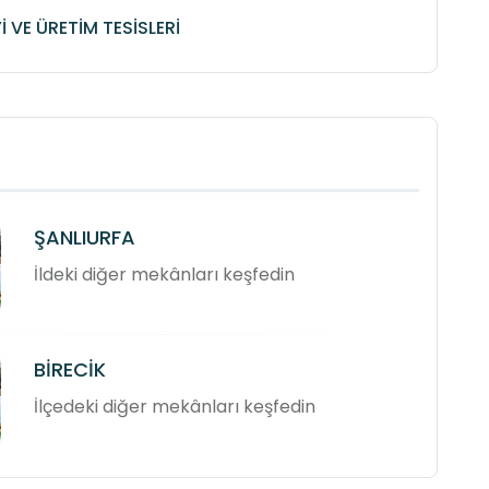
 VE ÜRETİM TESİSLERİ
ŞANLIURFA
İldeki diğer mekânları keşfedin
BİRECİK
İlçedeki diğer mekânları keşfedin