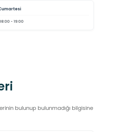
Cumartesi
08:00 - 19:00
eri
lerinin bulunup bulunmadığı bilgisine