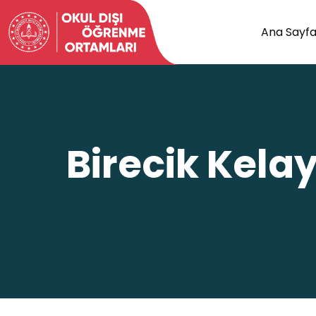
Ana Sayf
Birecik Kela