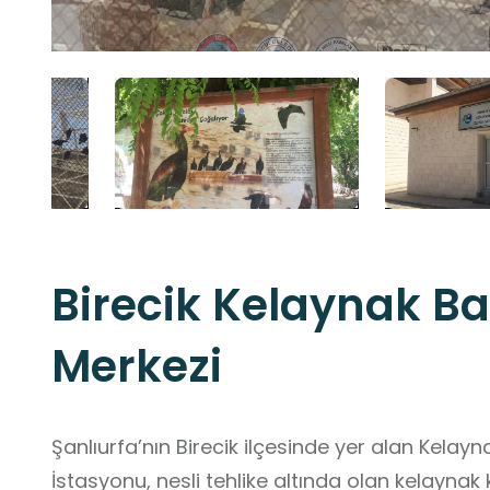
Birecik Kelaynak B
Merkezi
Şanlıurfa’nın Birecik ilçesinde yer alan Kela
İstasyonu, nesli tehlike altında olan kelaynak