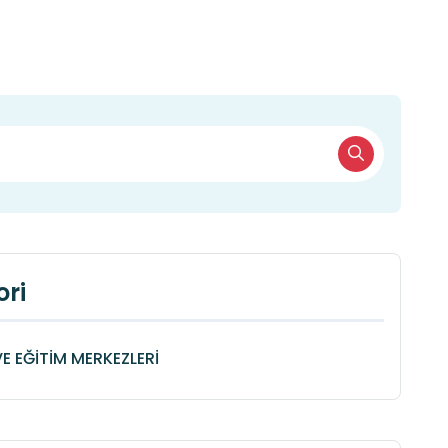
ri
VE EĞİTİM MERKEZLERİ