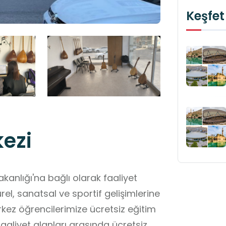
Keşfet
kezi
akanlığı'na bağlı olarak faaliyet
rel, sanatsal ve sportif gelişimlerine
kez öğrencilerimize ücretsiz eğitim
faaliyet alanları arasında ücretsiz