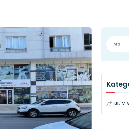
Katego
BİLİM 