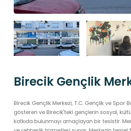
Birecik Gençlik Mer
Birecik Gençlik Merkezi, T.C. Gençlik ve Spor B
gösteren ve Birecik'teki gençlerin sosyal, kültü
katkıda bulunmayı amaçlayan bir tesistir. Mer
ve rehberlik hizmetleri sunar. Merkezin temel 