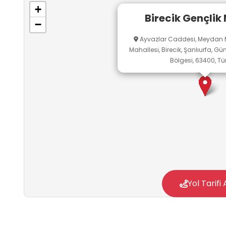
+
Birecik Gençlik
−
Ayvazlar Caddesi, Meydan M
Mahallesi, Birecik, Şanlıurfa, 
Bölgesi, 63400, Tü
Yol Tarifi 