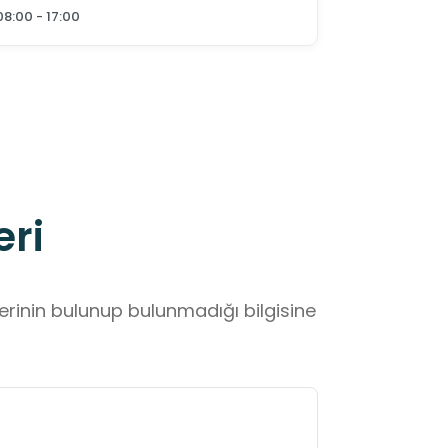
08:00 - 17:00
eri
lerinin bulunup bulunmadığı bilgisine