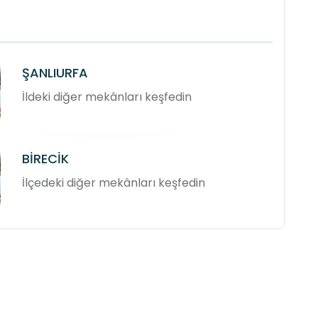
ŞANLIURFA
İldeki diğer mekânları keşfedin
BİRECİK
İlçedeki diğer mekânları keşfedin