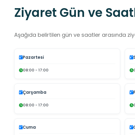
Ziyaret Gün ve Saatl
Aşağıda belirtilen gün ve saatler arasında ziya
Pazartesi
08:00 - 17:00
Çarşamba
08:00 - 17:00
Cuma