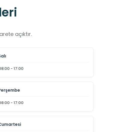
eri
rete açıktır.
Salı
08:00 - 17:00
Perşembe
08:00 - 17:00
Cumartesi