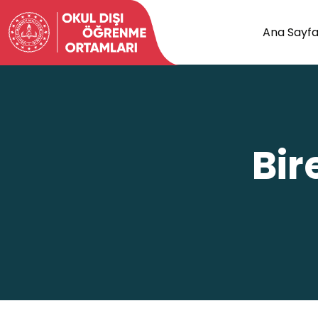
Ana Sayf
Bir