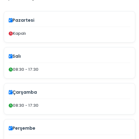
Pazartesi
Kapalı
Salı
08:30 - 17:30
Çarşamba
08:30 - 17:30
Perşembe