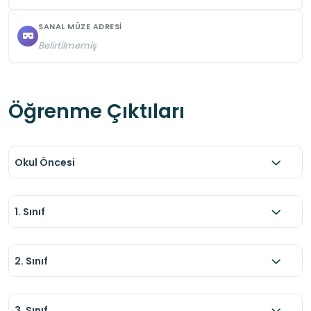
SANAL MÜZE ADRESI
Belirtilmemiş
Öğrenme Çıktıları
Okul Öncesi
1. Sınıf
2. Sınıf
3. Sınıf