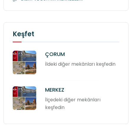
Keşfet
ÇORUM
İldeki diğer mekânları keşfedin
MERKEZ
İlçedeki diğer mekânları
keşfedin