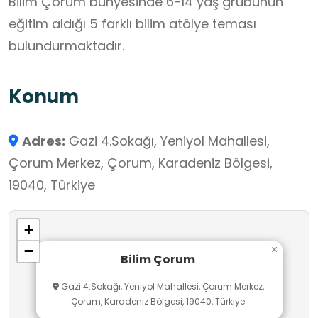
Bilim Çorum bünyesinde 6-14 yaş grubunun
eğitim aldığı 5 farklı bilim atölye teması
bulundurmaktadır.
Konum
Adres:
Gazi 4.Sokağı, Yeniyol Mahallesi,
Çorum Merkez, Çorum, Karadeniz Bölgesi,
19040, Türkiye
+
−
×
Bilim Çorum
Gazi 4.Sokağı, Yeniyol Mahallesi, Çorum Merkez,
Çorum, Karadeniz Bölgesi, 19040, Türkiye