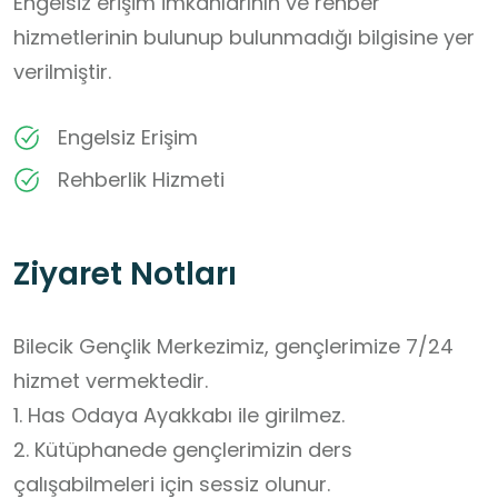
Engelsiz erişim imkânlarının ve rehber
hizmetlerinin bulunup bulunmadığı bilgisine yer
verilmiştir.
Engelsiz Erişim
Rehberlik Hizmeti
Ziyaret Notları
Bilecik Gençlik Merkezimiz, gençlerimize 7/24 
hizmet vermektedir.

1. Has Odaya Ayakkabı ile girilmez. 

2. Kütüphanede gençlerimizin ders 
çalışabilmeleri için sessiz olunur.