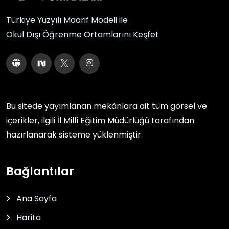
Türkiye Yüzyılı Maarif Modeli ile
Okul Dışı Öğrenme Ortamlarını Keşfet
Bu sitede yayımlanan mekânlara ait tüm görsel ve
içerikler, ilgili
İl Millî Eğitim Müdürlüğü
tarafından
hazırlanarak sisteme yüklenmiştir.
Bağlantılar
Ana Sayfa
Harita