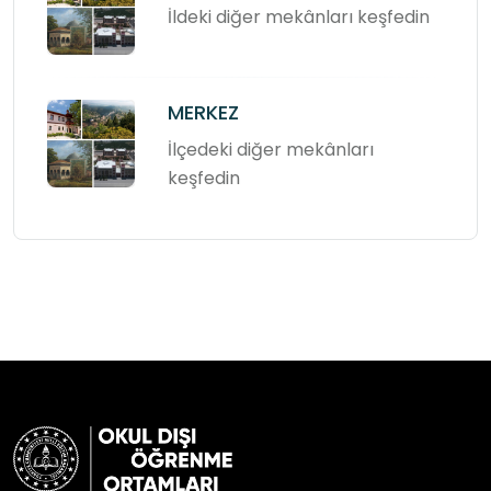
İldeki diğer mekânları keşfedin
MERKEZ
İlçedeki diğer mekânları
keşfedin