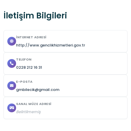
İletişim Bilgileri
İNTERNET ADRESI
http://www.genclikhizmetleri.gov.tr
TELEFON
0228 212 16 31
E-POSTA
gmbilecik@gmail.com
SANAL MÜZE ADRESI
Belirtilmemiş