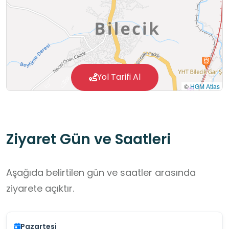
Yol Tarifi Al
©
HGM Atlas
Ziyaret Gün ve Saatleri
Aşağıda belirtilen gün ve saatler arasında
ziyarete açıktır.
Pazartesi