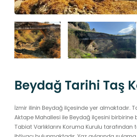
Beydağ Tarihi Taş 
İzmir ilinin Beydağ ilçesinde yer almaktadır. 
Aktape Mahallesi ile Beydağ ilçesini birbirine
Tabiat Varlıklarını Koruma Kurulu tarafından te
ihtiyacı bulunmaktadır. Yaz aylarında sulama s