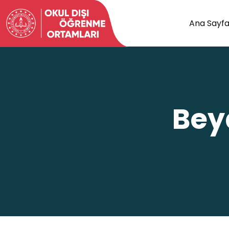
Ana Sayf
Bey