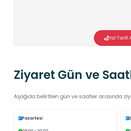
Yol Tarifi 
Ziyaret Gün ve Saatl
Aşağıda belirtilen gün ve saatler arasında ziya
Pazartesi
08:00 - 20:00