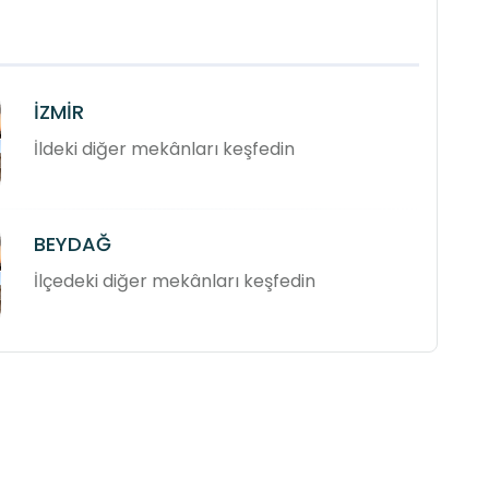
İZMİR
İldeki diğer mekânları keşfedin
BEYDAĞ
İlçedeki diğer mekânları keşfedin