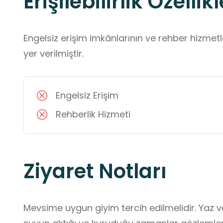
Erişilebilirlik Özellikl
Engelsiz erişim imkânlarının ve rehber hizmet
yer verilmiştir.
Engelsiz Erişim
Rehberlik Hizmeti
Ziyaret Notları
Mevsime uygun giyim tercih edilmelidir. Yaz ve