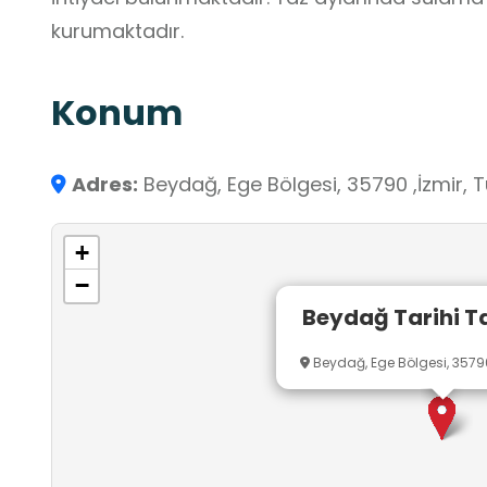
kurumaktadır.
Konum
Adres:
Beydağ, Ege Bölgesi, 35790 ,İzmir, T
+
−
Beydağ Tarihi T
Beydağ, Ege Bölgesi, 35790 