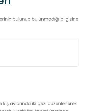
eri
lerinin bulunup bulunmadığı bilgisine
 kış aylarında iki gezi düzenlenerek 