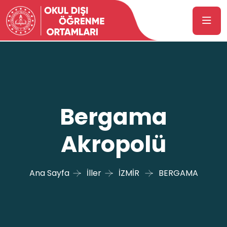
Bergama
Akropolü
Ana Sayfa
İller
İZMİR
BERGAMA