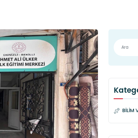
Katego
BİLİM 