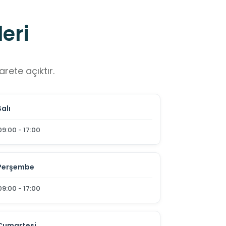
eri
rete açıktır.
Salı
09:00 - 17:00
Perşembe
09:00 - 17:00
Cumartesi