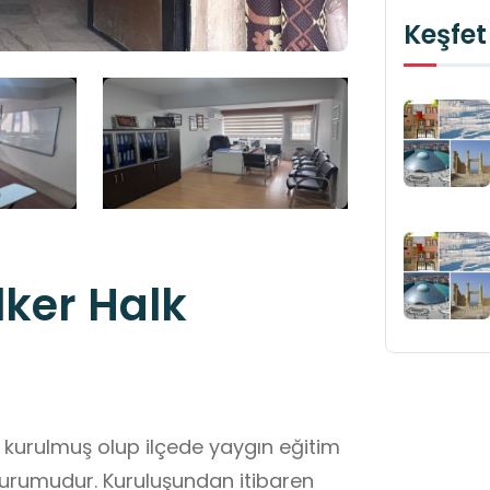
Keşfet
lker Halk
de kurulmuş olup ilçede yaygın eğitim
 kurumudur. Kuruluşundan itibaren