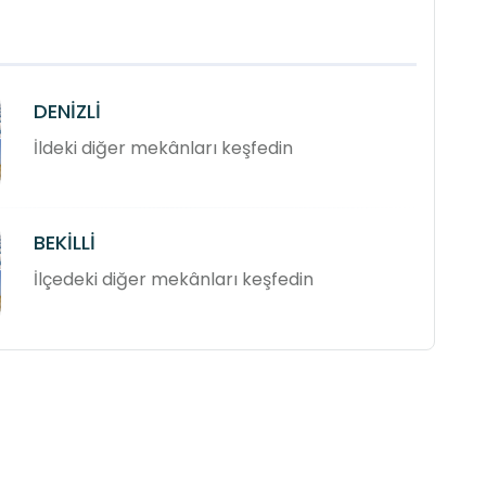
DENİZLİ
İldeki diğer mekânları keşfedin
BEKİLLİ
İlçedeki diğer mekânları keşfedin