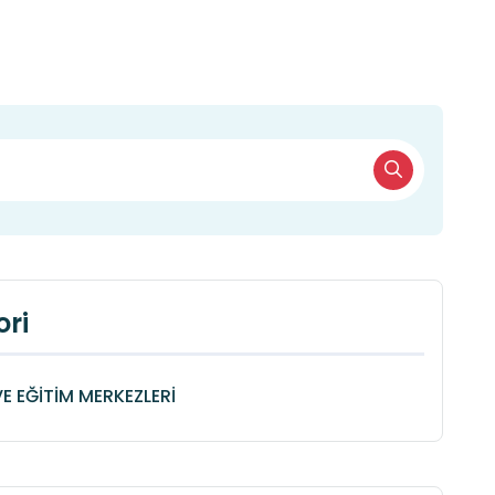
ri
VE EĞİTİM MERKEZLERİ