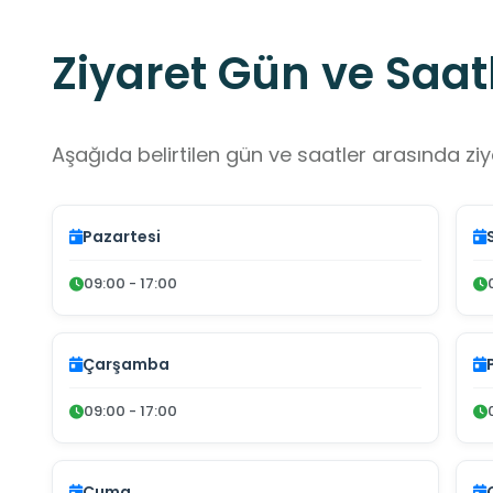
Ziyaret Gün ve Saatl
Aşağıda belirtilen gün ve saatler arasında ziya
Pazartesi
09:00 - 17:00
Çarşamba
09:00 - 17:00
Cuma