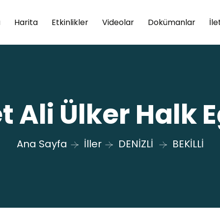
a
Harita
Etkinlikler
Videolar
Dokümanlar
İle
 Ali Ülker Halk 
Ana Sayfa
İller
DENİZLİ
BEKİLLİ