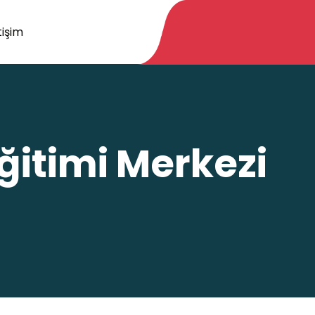
tişim
Eğitimi Merkezi