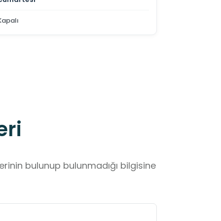
Kapalı
eri
lerinin bulunup bulunmadığı bilgisine