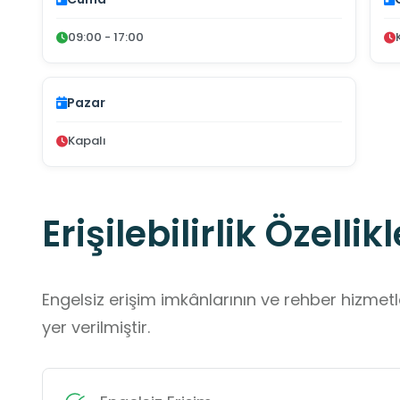
09:00 - 17:00
Pazar
Kapalı
Erişilebilirlik Özellikl
Engelsiz erişim imkânlarının ve rehber hizmet
yer verilmiştir.