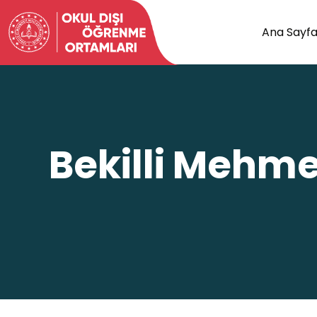
Ana Sayf
Bekilli Mehmet