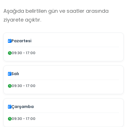
Aşağıda belirtilen gün ve saatler arasında
ziyarete açıktır.
Pazartesi
09:30 - 17:00
Salı
09:30 - 17:00
Çarşamba
09:30 - 17:00