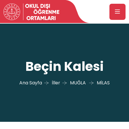
Beçin Kalesi
Ana Sayfa
İller
MUĞLA
MİLAS