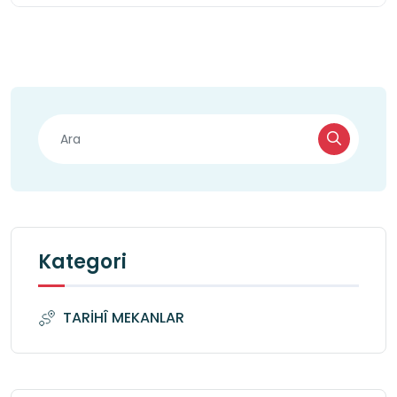
Kategori
TARİHÎ MEKANLAR