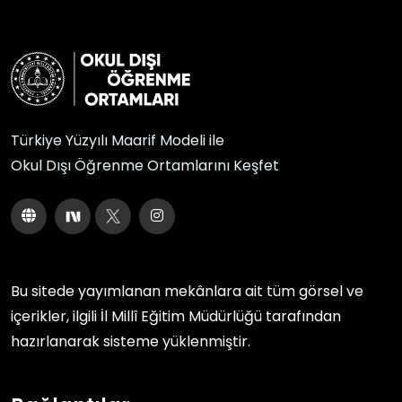
Türkiye Yüzyılı Maarif Modeli ile
Okul Dışı Öğrenme Ortamlarını Keşfet
Bu sitede yayımlanan mekânlara ait tüm görsel ve
içerikler, ilgili
İl Millî Eğitim Müdürlüğü
tarafından
hazırlanarak sisteme yüklenmiştir.