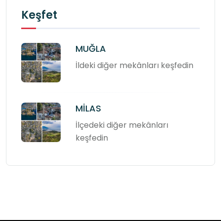
Keşfet
MUĞLA
İldeki diğer mekânları keşfedin
MİLAS
İlçedeki diğer mekânları
keşfedin