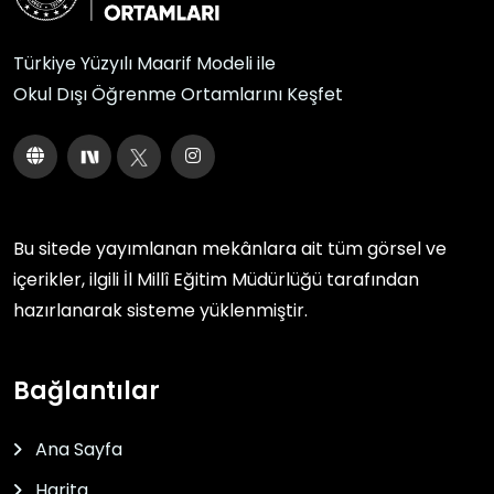
Türkiye Yüzyılı Maarif Modeli ile
Okul Dışı Öğrenme Ortamlarını Keşfet
Bu sitede yayımlanan mekânlara ait tüm görsel ve
içerikler, ilgili
İl Millî Eğitim Müdürlüğü
tarafından
hazırlanarak sisteme yüklenmiştir.
Bağlantılar
Ana Sayfa
Harita