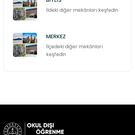
İldeki diğer mekânları keşfedin
MERKEZ
İlçedeki diğer mekânları
keşfedin