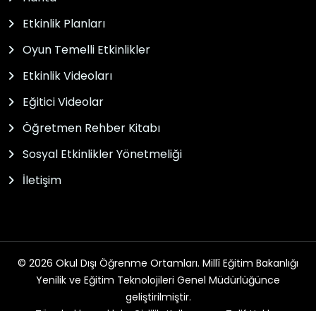
Etkinlik Planları
Oyun Temelli Etkinlikler
Etkinlik Videoları
Eğitici Videolar
Öğretmen Rehber Kitabı
Sosyal Etkinlikler Yönetmeliği
İletişim
© 2026 Okul Dışı Öğrenme Ortamları. Millî Eğitim Bakanlığı
Yenilik ve Eğitim Teknolojileri Genel Müdürlüğünce
geliştirilmiştir.
Tüm hakları saklıdır. Gizlilik, Kullanım ve Telif Hakları