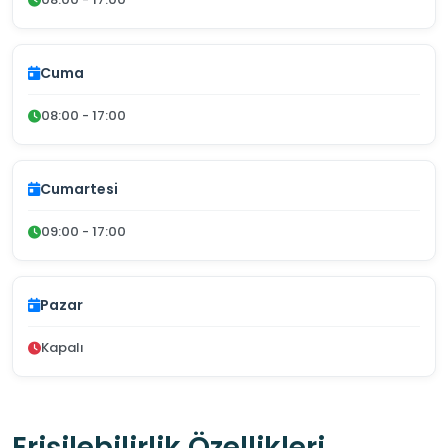
Cuma
08:00 - 17:00
Cumartesi
09:00 - 17:00
Pazar
Kapalı
Erişilebilirlik Özellikleri