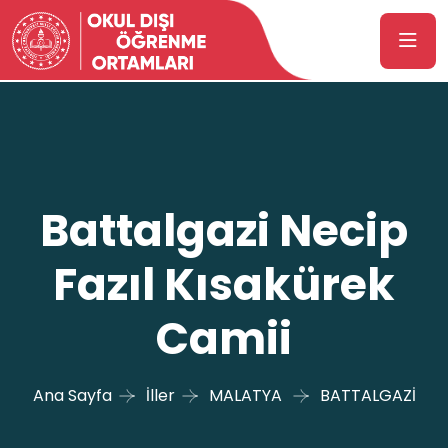
Battalgazi Necip
Fazıl Kısakürek
Camii
Ana Sayfa
İller
MALATYA
BATTALGAZİ