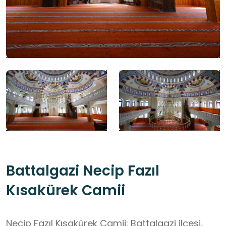
Battalgazi Necip Fazıl
Kısakürek Camii
Necip Fazıl Kısakürek Camii; Battalgazi ilçesi,