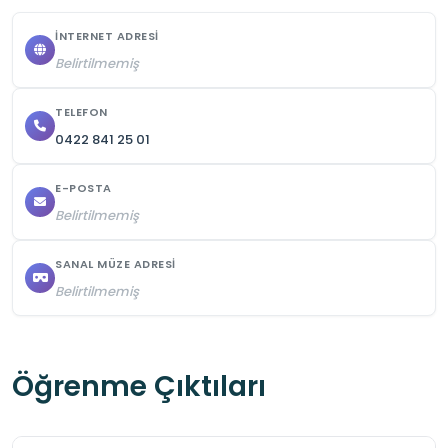
uyulmalıdır.
İNTERNET ADRESI
Belirtilmemiş
TELEFON
0422 841 25 01
E-POSTA
Belirtilmemiş
SANAL MÜZE ADRESI
Belirtilmemiş
Öğrenme Çıktıları