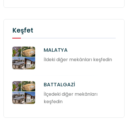
Keşfet
MALATYA
İldeki diğer mekânları keşfedin
BATTALGAZİ
İlçedeki diğer mekânları
keşfedin