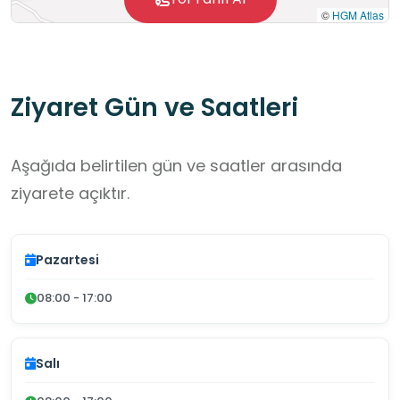
©
HGM Atlas
Ziyaret Gün ve Saatleri
Aşağıda belirtilen gün ve saatler arasında
ziyarete açıktır.
Pazartesi
08:00 - 17:00
Salı