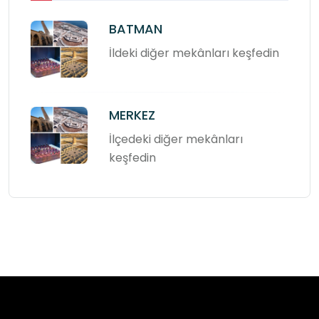
BATMAN
İldeki diğer mekânları keşfedin
MERKEZ
İlçedeki diğer mekânları
keşfedin