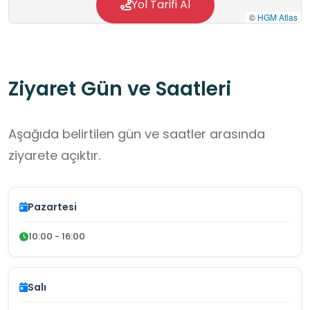
Yol Tarifi Al
©
HGM Atlas
Ziyaret Gün ve Saatleri
Aşağıda belirtilen gün ve saatler arasında
ziyarete açıktır.
Pazartesi
10:00 - 16:00
Salı