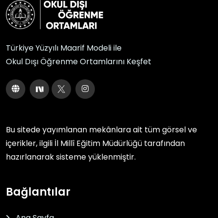
Türkiye Yüzyılı Maarif Modeli ile
Okul Dışı Öğrenme Ortamlarını Keşfet
Bu sitede yayımlanan mekânlara ait tüm görsel ve
içerikler, ilgili
İl Millî Eğitim Müdürlüğü
tarafından
hazırlanarak sisteme yüklenmiştir.
Bağlantılar
Ana Sayfa