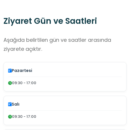
Ziyaret Gün ve Saatleri
Aşağıda belirtilen gün ve saatler arasında
ziyarete açıktır.
Pazartesi
09:30 - 17:00
Salı
09:30 - 17:00