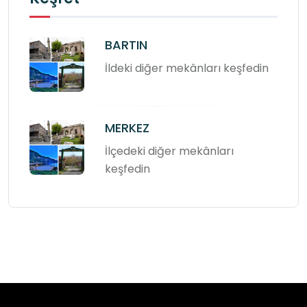
BARTIN
İldeki diğer mekânları keşfedin
MERKEZ
İlçedeki diğer mekânları
keşfedin