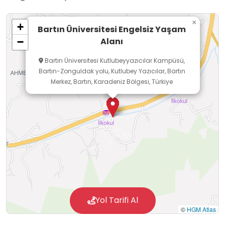
×
+
Bartın Üniversitesi Engelsiz Yaşam
Alanı
−
Bartın Üniversitesi Kutlubeyyazıcılar Kampüsü,
Bartın-Zonguldak yolu, Kutlubey Yazıcılar, Bartın
Merkez, Bartın, Karadeniz Bölgesi, Türkiye
Yol Tarifi Al
©
HGM Atlas