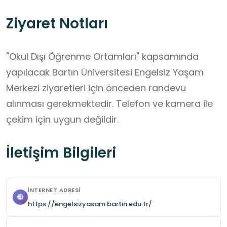
Ziyaret Notları
"Okul Dışı Öğrenme Ortamları" kapsamında 
yapılacak Bartın Üniversitesi Engelsiz Yaşam 
Merkezi ziyaretleri için önceden randevu 
alınması gerekmektedir. Telefon ve kamera ile 
çekim için uygun değildir.
İletişim Bilgileri
İNTERNET ADRESI
https://engelsizyasam.bartin.edu.tr/