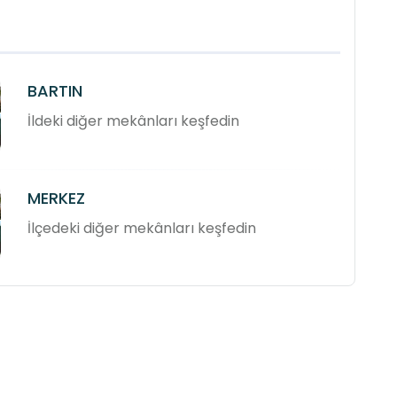
BARTIN
İldeki diğer mekânları keşfedin
MERKEZ
İlçedeki diğer mekânları keşfedin