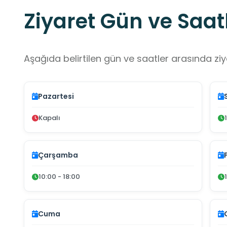
Ziyaret Gün ve Saatl
Aşağıda belirtilen gün ve saatler arasında ziya
Pazartesi
Kapalı
Çarşamba
10:00 - 18:00
Cuma