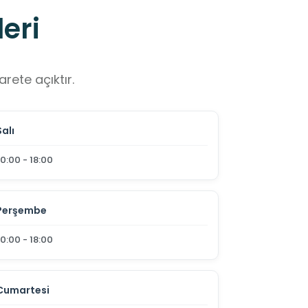
eri
rete açıktır.
Salı
10:00 - 18:00
Perşembe
10:00 - 18:00
Cumartesi