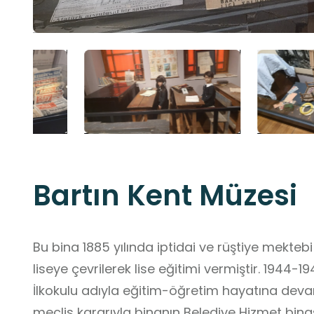
Bartın Kent Müzesi
Bu bina 1885 yılında iptidai ve rüştiye mektebi 
liseye çevrilerek lise eğitimi vermiştir. 1944-
İlkokulu adıyla eğitim-öğretim hayatına devam
meclis kararıyla binanın Belediye Hizmet bina