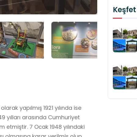
Keşfet
olarak yapılmış 1921 yılında ise
1949 yılları arasında Cumhuriyet
 etmiştir. 7 Ocak 1948 yılındaki
sı olmasına karar verilmiş olup