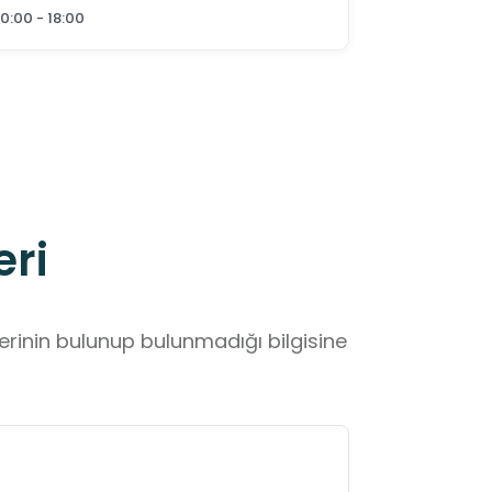
10:00 - 18:00
eri
lerinin bulunup bulunmadığı bilgisine