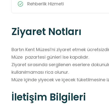
Rehberlik Hizmeti
Ziyaret Notları
Bartın Kent Müzesi’ni ziyaret etmek ücretsizdir.
Müze  pazartesi günleri ise kapalıdır. 

Ziyaret sırasında sergilenen eserlere dokunu
kullanılmaması rica olunur. 

Müze içinde yiyecek ve içecek tüketilmesine i
İletişim Bilgileri