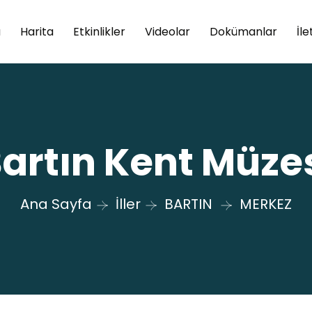
a
Harita
Etkinlikler
Videolar
Dokümanlar
İle
artın Kent Müze
Ana Sayfa
İller
BARTIN
MERKEZ