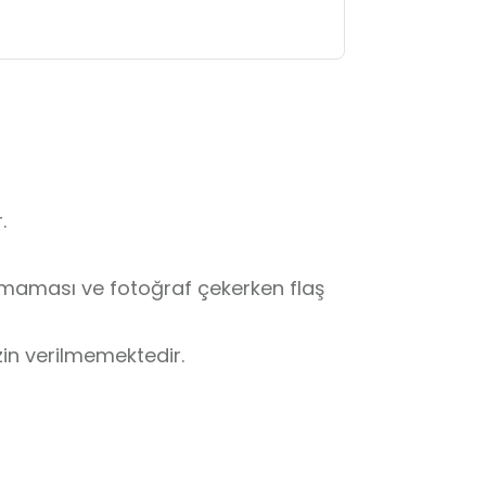
 

lmaması ve fotoğraf çekerken flaş 
zin verilmemektedir.