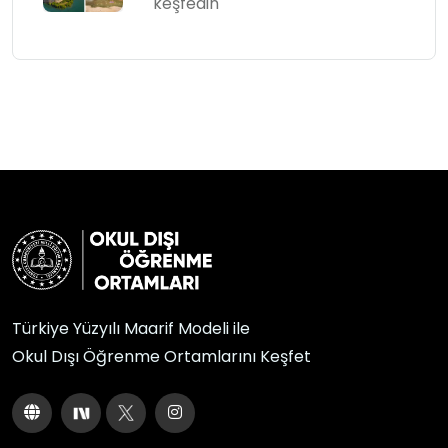
keşfedin
Türkiye Yüzyılı Maarif Modeli ile
Okul Dışı Öğrenme Ortamlarını Keşfet