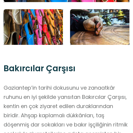
Bakırcılar Çarşısı
Gaziantep’in tarihi dokusunu ve zanaatkâr
ruhunu en iyi şekilde yansıtan Bakırcılar Çarşısı,
kentin en çok ziyaret edilen duraklarından
biridir. Ahşap kaplamalı dükkânları, taş
döşenmiş dar sokakları ve bakır işçiliğinin ritmik