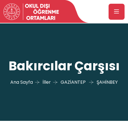
Bakırcılar Çarşısı
Ana Sayfa
İller
GAZİANTEP
ŞAHİNBEY