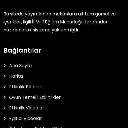
Bu sitede yayımlanan mekânlara ait tüm görsel ve
içerikler, ilgili
İl Millî Eğitim Müdürlüğü
tarafından
hazırlanarak sisteme yüklenmiştir.
Bağlantılar
Ana Sayfa
Harita
Etkinlik Planları
Oyun Temelli Etkinlikler
Etkinlik Videoları
Eğitici Videolar