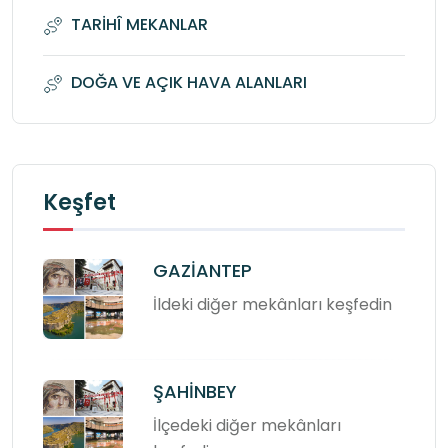
TARİHÎ MEKANLAR
DOĞA VE AÇIK HAVA ALANLARI
Keşfet
GAZİANTEP
İldeki diğer mekânları keşfedin
ŞAHİNBEY
İlçedeki diğer mekânları