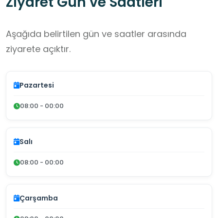
Ziyaret Gün ve Saatleri
Aşağıda belirtilen gün ve saatler arasında
ziyarete açıktır.
Pazartesi
08:00 - 00:00
Salı
08:00 - 00:00
Çarşamba