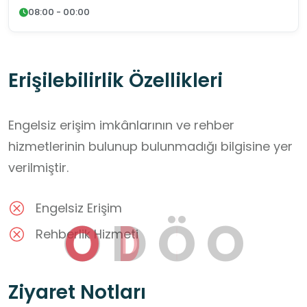
08:00 - 00:00
Erişilebilirlik Özellikleri
Engelsiz erişim imkânlarının ve rehber
hizmetlerinin bulunup bulunmadığı bilgisine yer
verilmiştir.
Engelsiz Erişim
O
D
Ö
O
Rehberlik Hizmeti
Ziyaret Notları