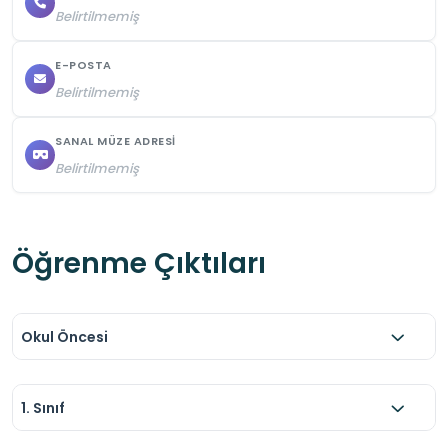
Belirtilmemiş
E-POSTA
Belirtilmemiş
SANAL MÜZE ADRESI
Belirtilmemiş
Öğrenme Çıktıları
Okul Öncesi
1. Sınıf