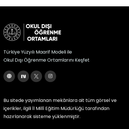
Türkiye Yüzyılı Maarif Modeli ile
Okul Dışı Öğrenme Ortamlarını Keşfet
Bu sitede yayımlanan mekânlara ait tüm görsel ve
içerikler, ilgili
İl Millî Eğitim Müdürlüğü
tarafından
hazırlanarak sisteme yüklenmiştir.