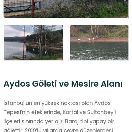
Aydos Göleti ve Mesire Alanı
İstanbul’un en yüksek noktası olan Aydos
Tepesi’nin eteklerinde, Kartal ve Sultanbeyli
ilçeleri sınırında yer alır. Baraj tipi yapay bir
gölettir. 2010’lu yıllarda çevre düzenlemesi