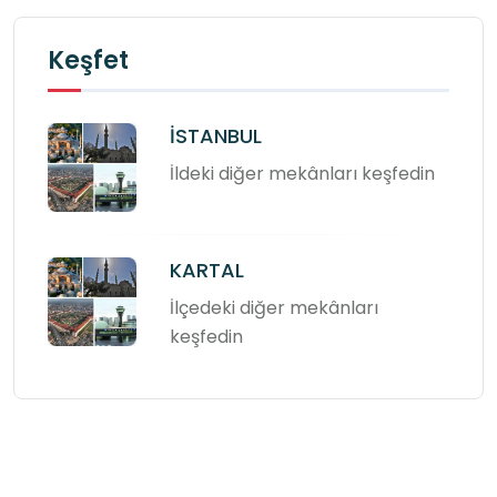
Keşfet
İSTANBUL
İldeki diğer mekânları keşfedin
KARTAL
İlçedeki diğer mekânları
keşfedin