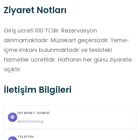
Ziyaret Notları
Giriş ücreti 100 TL'dir. Rezervasyon 
alınmamaktadır. Müzekart geçersizdir. Yeme-
içme imkanı bulunmaktadır ve tesisteki 
hizmetler ücretlidir. Haftanın her günü ziyarete 
açıktır.
İletişim Bilgileri
İNTERNET ADRESI
Belirtilmemiş
TELEFON