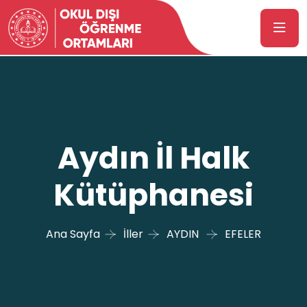
Aydın İl Halk
Kütüphanesi
Ana Sayfa
İller
AYDIN
EFELER