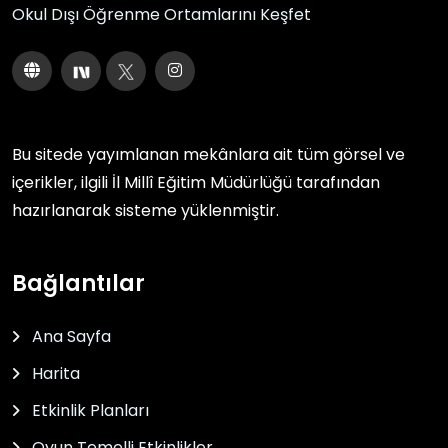
Okul Dışı Öğrenme Ortamlarını Keşfet
Bu sitede yayımlanan mekânlara ait tüm görsel ve
içerikler, ilgili
İl Millî Eğitim Müdürlüğü
tarafından
hazırlanarak sisteme yüklenmiştir.
Bağlantılar
Ana Sayfa
Harita
Etkinlik Planları
Oyun Temelli Etkinlikler