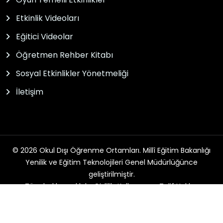
Etkinlik Videoları
Eğitici Videolar
Öğretmen Rehber Kitabı
Sosyal Etkinlikler Yönetmeliği
İletişim
© 2026 Okul Dışı Öğrenme Ortamları. Millî Eğitim Bakanlığı
Yenilik ve Eğitim Teknolojileri Genel Müdürlüğünce
geliştirilmiştir.
Tüm hakları saklıdır. Gizlilik, Kullanım ve Telif Hakları
bildirimlerinde belirtilen kurallar çerçevesinde hizmet
sunulmaktadır.