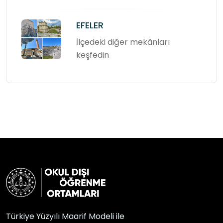
EFELER
İlçedeki diğer mekânları
keşfedin
Türkiye Yüzyılı Maarif Modeli ile