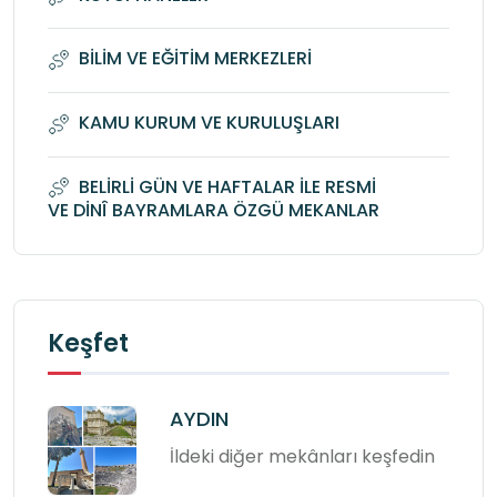
BİLİM VE EĞİTİM MERKEZLERİ
KAMU KURUM VE KURULUŞLARI
BELİRLİ GÜN VE HAFTALAR İLE RESMİ
VE DİNÎ BAYRAMLARA ÖZGÜ MEKANLAR
Keşfet
AYDIN
İldeki diğer mekânları keşfedin