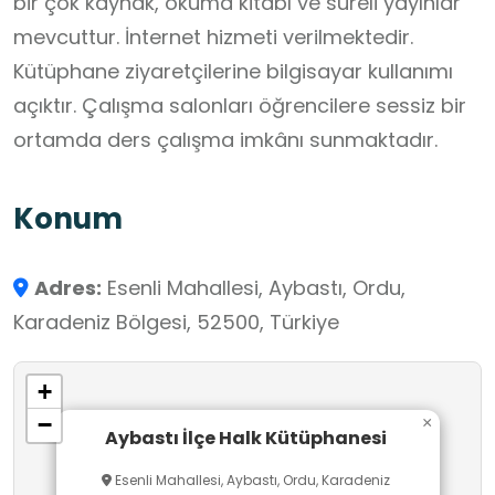
bir çok kaynak, okuma kitabı ve süreli yayınlar
mevcuttur. İnternet hizmeti verilmektedir.
Kütüphane ziyaretçilerine bilgisayar kullanımı
açıktır. Çalışma salonları öğrencilere sessiz bir
ortamda ders çalışma imkânı sunmaktadır.
Konum
Adres:
Esenli Mahallesi, Aybastı, Ordu,
Karadeniz Bölgesi, 52500, Türkiye
+
−
×
Aybastı İlçe Halk Kütüphanesi
Esenli Mahallesi, Aybastı, Ordu, Karadeniz