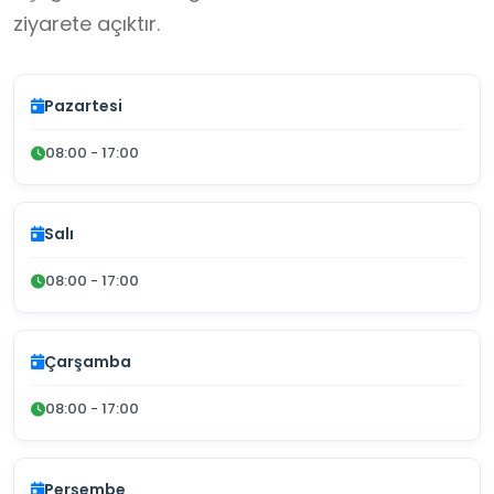
ziyarete açıktır.
Pazartesi
08:00 - 17:00
Salı
08:00 - 17:00
Çarşamba
08:00 - 17:00
Perşembe