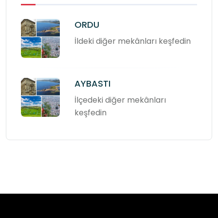
ORDU
İldeki diğer mekânları keşfedin
AYBASTI
İlçedeki diğer mekânları
keşfedin