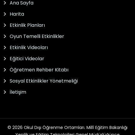
Ana Sayfa
Harita
Etkinlik Planları
Oyun Temelli Etkinlikler
Etkinlik Videoları
Eğitici Videolar
Öğretmen Rehber Kitabı
Sosyal Etkinlikler Yönetmeliği
İletişim
© 2026 Okul Dışı Öğrenme Ortamları. Millî Eğitim Bakanlığı
Yenilik ve Eğitim Teknolojileri Genel Müdürlüğünce