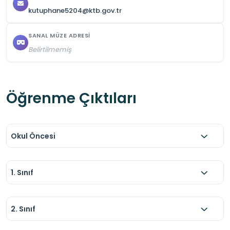
kutuphane5204@ktb.gov.tr
SANAL MÜZE ADRESI
Belirtilmemiş
Öğrenme Çıktıları
Okul Öncesi
1. Sınıf
2. Sınıf