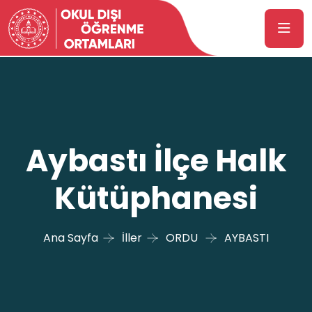
Aybastı İlçe Halk
Kütüphanesi
Ana Sayfa
İller
ORDU
AYBASTI